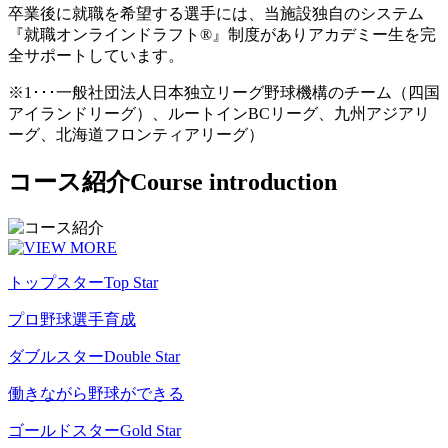
卒業後に就職を希望する選手には、当施設独自のシステム
『就職オンラインドラフト®』制度がありアカデミー生を完
全サポートしています。
※1･･･一般社団法人日本独立リーグ野球機構のチーム（四国
アイランドリーグ）、ルートインBCリーグ、九州アジアリ
ーグ、北海道フロンティアリーグ）
コース紹介
Course introduction
トップスター
Top Star
プロ野球選手育成
ダブルスター
Double Star
働きながら野球ができる
ゴールドスター
Gold Star