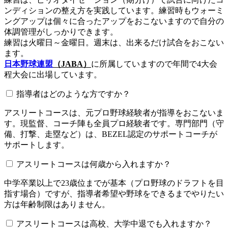
ンディションの整え方を実践しています。練習時もウォーミ
ングアップは個々に合ったアップをおこないますので自分の
体調管理がしっかりできます。
練習は火曜日～金曜日。週末は、出来るだけ試合をおこない
ます。
日本野球連盟
（JABA）
に所属していますので年間で4大会
程大会に出場しています。
指導者はどのような方ですか？
アスリートコースは、元プロ野球経験者が指導をおこないま
す。現監督、コーチ陣も全員プロ経験者です。専門部門（守
備、打撃、走塁など）は、BEZEL認定のサポートコーチが
サポートします。
アスリートコースは何歳から入れますか？
中学卒業以上で23歳位までが基本（プロ野球のドラフトを目
指す場合）ですが、指導者希望や野球をできるまでやりたい
方は年齢制限はありません。
アスリートコースは高校、大学中退でも入れますか？