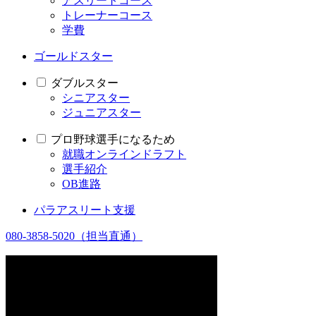
アスリートコース
トレーナーコース
学費
ゴールドスター
ダブルスター
シニアスター
ジュニアスター
プロ野球選手になるため
就職オンラインドラフト
選手紹介
OB進路
パラアスリート支援
080-3858-5020
（担当直通）