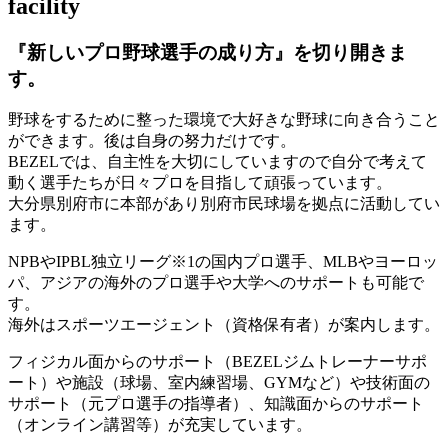
facility
『新しいプロ野球選手の成り方』を
切り開きま
す。
野球をするために整った環境で大好きな野球に向き合うこと
ができます。後は自身の努力だけです。
BEZELでは、自主性を大切にしていますので自分で考えて
動く選手たちが日々プロを目指して頑張っています。
大分県別府市に本部があり別府市民球場を拠点に活動してい
ます。
NPBやIPBL独立リーグ※1の国内プロ選手、MLBやヨーロッ
パ、アジアの海外のプロ選手や大学へのサポートも可能で
す。
海外はスポーツエージェント（資格保有者）が案内します。
フィジカル面からのサポート（BEZELジムトレーナーサポ
ート）や施設（球場、室内練習場、GYMなど）や技術面の
サポート（元プロ選手の指導者）、知識面からのサポート
（オンライン講習等）が充実しています。