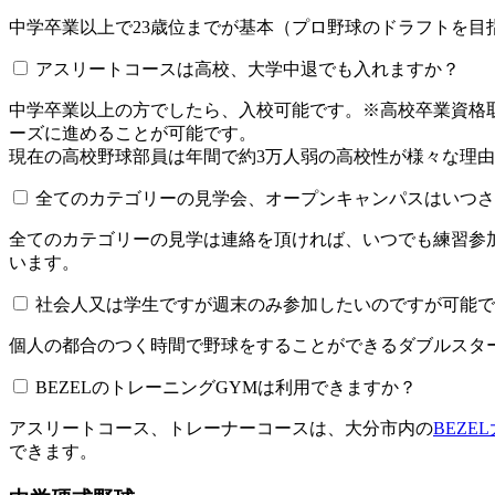
中学卒業以上で23歳位までが基本（プロ野球のドラフトを
アスリートコースは高校、大学中退でも入れますか？
中学卒業以上の方でしたら、入校可能です。※高校卒業資
ーズに進めることが可能です。
現在の高校野球部員は年間で約3万人弱の高校性が様々な理
全てのカテゴリーの見学会、オープンキャンパスはいつされてい
全てのカテゴリーの見学は連絡を頂ければ、いつでも練習参
います。
社会人又は学生ですが週末のみ参加したいのですが可能で
個人の都合のつく時間で野球をすることができるダブルスター
BEZELのトレーニングGYMは利用できますか？​​​​​
アスリートコース、トレーナーコースは、大分市内の
BEZE
できます。