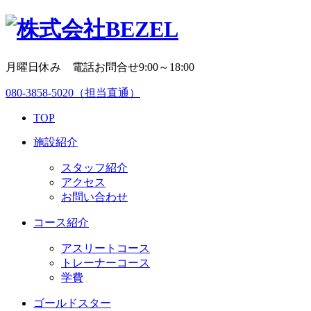
月曜日休み 電話お問合せ9:00～18:00
080-3858-5020
（担当直通）
TOP
施設紹介
スタッフ紹介
アクセス
お問い合わせ
コース紹介
アスリートコース
トレーナーコース
学費
ゴールドスター