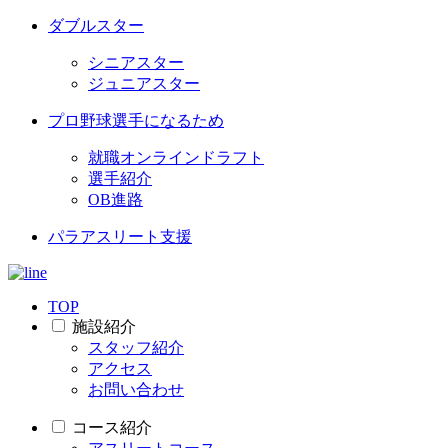
ダブルスター
シニアスター
ジュニアスター
プロ野球選手になるため
就職オンラインドラフト
選手紹介
OB進路
パラアスリート支援
TOP
施設紹介
スタッフ紹介
アクセス
お問い合わせ
コース紹介