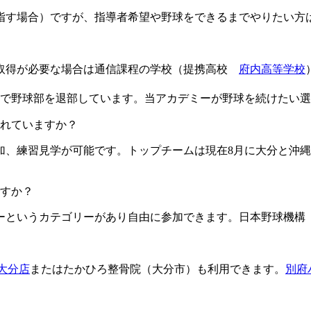
目指す場合）ですが、指導者希望や野球をできるまでやりたい方
格取得が必要な場合は通信課程の学校（提携高校
府内高等学校
由で野球部を退部しています。当アカデミーが野球を続けたい
ますか？​​​​​
加、練習見学が可能です。トップチームは現在8月に大分と沖縄
すか？
というカテゴリーがあり自由に参加できます。日本野球機構（
L大分店
またはたかひろ整骨院（大分市）も利用できます。
別府