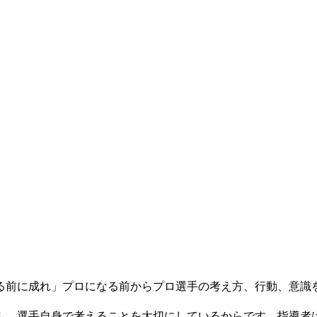
る前に成れ」プロになる前からプロ選手の考え方、行動、意識
ん。選手自身で考えることを大切にしているからです。指導者