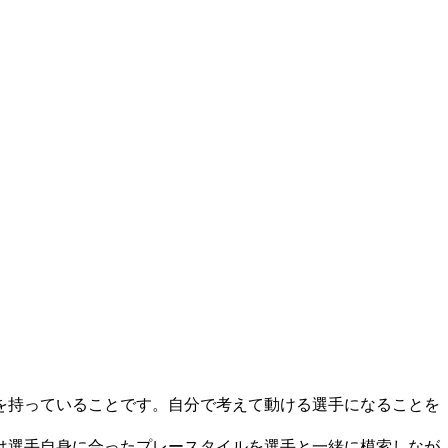
を持っていることです。自分で考えて動ける選手になることを
は選手自身に合ったプレースタイルを選手と一緒に模索しなが