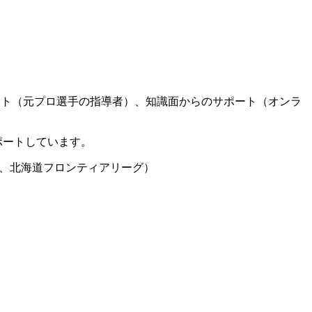
ート（元プロ選手の指導者）、知識面からのサポート（オンラ
ポートしています。
グ、北海道フロンティアリーグ）