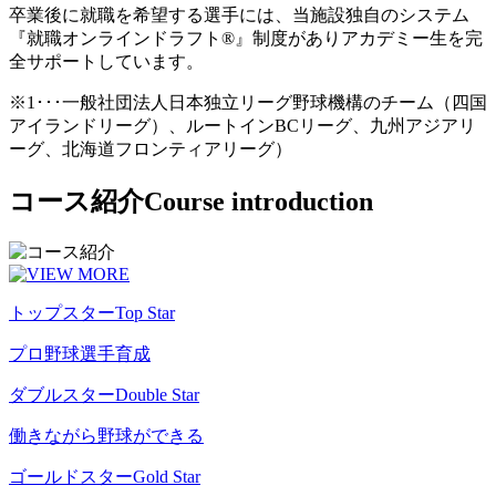
卒業後に就職を希望する選手には、当施設独自のシステム
『就職オンラインドラフト®』制度がありアカデミー生を完
全サポートしています。
※1･･･一般社団法人日本独立リーグ野球機構のチーム（四国
アイランドリーグ）、ルートインBCリーグ、九州アジアリ
ーグ、北海道フロンティアリーグ）
コース紹介
Course introduction
トップスター
Top Star
プロ野球選手育成
ダブルスター
Double Star
働きながら野球ができる
ゴールドスター
Gold Star