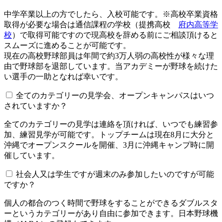
中学卒業以上の方でしたら、入校可能です。※高校卒業資格
取得が必要な場合は通信課程の学校（提携高校
府内高等学
校
）で取得可能ですので現高校を辞める前にご相談頂けると
スムーズに進めることが可能です。
現在の高校野球部員は年間で約3万人弱の高校性が様々な理
由で野球部を退部しています。当アカデミーが野球を続けた
い選手の一助となれば幸いです。
全てのカテゴリーの見学会、オープンキャンパスはいつ
されていますか？​​​​​
全てのカテゴリーの見学は連絡を頂ければ、いつでも練習参
加、練習見学が可能です。トップチームは現在8月に大分と
沖縄でオープンスクールを開催、3月に沖縄キャンプ時に開
催しています。
社会人又は学生ですが週末のみ参加したいのですが可能
ですか？
個人の都合のつく時間で野球をすることができるダブルスタ
ーというカテゴリーがあり自由に参加できます。日本野球機