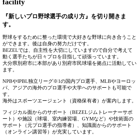
facility
『新しいプロ野球選手の成り方』を
切り開きま
す。
野球をするために整った環境で大好きな野球に向き合うこと
ができます。後は自身の努力だけです。
BEZELでは、自主性を大切にしていますので自分で考えて
動く選手たちが日々プロを目指して頑張っています。
大分県別府市に本部があり別府市民球場を拠点に活動してい
ます。
NPBやIPBL独立リーグ※1の国内プロ選手、MLBやヨーロッ
パ、アジアの海外のプロ選手や大学へのサポートも可能で
す。
海外はスポーツエージェント（資格保有者）が案内します。
フィジカル面からのサポート（BEZELジムトレーナーサポ
ート）や施設（球場、室内練習場、GYMなど）や技術面の
サポート（元プロ選手の指導者）、知識面からのサポート
（オンライン講習等）が充実しています。