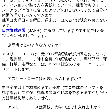
ンディションの整え方を実践しています。練習時もウォーミ
ングアップは個々に合ったアップをおこないますので自分の
体調管理がしっかりできます。
練習は火曜日～金曜日。週末は、出来るだけ試合をおこない
ます。
日本野球連盟
（JABA）
に所属していますので年間で4大会
程大会に出場しています。
指導者はどのような方ですか？
アスリートコースは、元プロ野球経験者が指導をおこないま
す。現監督、コーチ陣も全員プロ経験者です。専門部門（守
備、打撃、走塁など）は、BEZEL認定のサポートコーチが
サポートします。
アスリートコースは何歳から入れますか？
中学卒業以上で23歳位までが基本（プロ野球のドラフトを目
指す場合）ですが、指導者希望や野球をできるまでやりたい
方は年齢制限はありません。
アスリートコースは高校、大学中退でも入れますか？