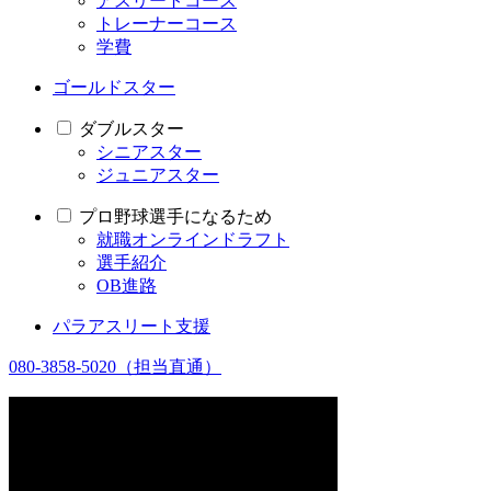
アスリートコース
トレーナーコース
学費
ゴールドスター
ダブルスター
シニアスター
ジュニアスター
プロ野球選手になるため
就職オンラインドラフト
選手紹介
OB進路
パラアスリート支援
080-3858-5020
（担当直通）