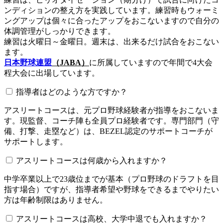
ンディションの整え方を実践しています。練習時もウォーミ
ングアップは個々に合ったアップをおこないますので自分の
体調管理がしっかりできます。
練習は火曜日～金曜日。週末は、出来るだけ試合をおこない
ます。
日本野球連盟
（JABA）
に所属していますので年間で4大会
程大会に出場しています。
指導者はどのような方ですか？
アスリートコースは、元プロ野球経験者が指導をおこないま
す。現監督、コーチ陣も全員プロ経験者です。専門部門（守
備、打撃、走塁など）は、BEZEL認定のサポートコーチが
サポートします。
アスリートコースは何歳から入れますか？
中学卒業以上で23歳位までが基本（プロ野球のドラフトを目
指す場合）ですが、指導者希望や野球をできるまでやりたい
方は年齢制限はありません。
アスリートコースは高校、大学中退でも入れますか？