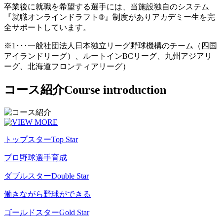
卒業後に就職を希望する選手には、当施設独自のシステム
『就職オンラインドラフト®』制度がありアカデミー生を完
全サポートしています。
※1･･･一般社団法人日本独立リーグ野球機構のチーム（四国
アイランドリーグ）、ルートインBCリーグ、九州アジアリ
ーグ、北海道フロンティアリーグ）
コース紹介
Course introduction
トップスター
Top Star
プロ野球選手育成
ダブルスター
Double Star
働きながら野球ができる
ゴールドスター
Gold Star