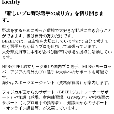
facility
『新しいプロ野球選手の成り方』を
切り開きま
す。
野球をするために整った環境で大好きな野球に向き合うこと
ができます。後は自身の努力だけです。
BEZELでは、自主性を大切にしていますので自分で考えて
動く選手たちが日々プロを目指して頑張っています。
大分県別府市に本部があり別府市民球場を拠点に活動してい
ます。
NPBやIPBL独立リーグ※1の国内プロ選手、MLBやヨーロッ
パ、アジアの海外のプロ選手や大学へのサポートも可能で
す。
海外はスポーツエージェント（資格保有者）が案内します。
フィジカル面からのサポート（BEZELジムトレーナーサポ
ート）や施設（球場、室内練習場、GYMなど）や技術面の
サポート（元プロ選手の指導者）、知識面からのサポート
（オンライン講習等）が充実しています。