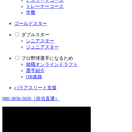
アスリートコース
トレーナーコース
学費
ゴールドスター
ダブルスター
シニアスター
ジュニアスター
プロ野球選手になるため
就職オンラインドラフト
選手紹介
OB進路
パラアスリート支援
080-3858-5020
（担当直通）