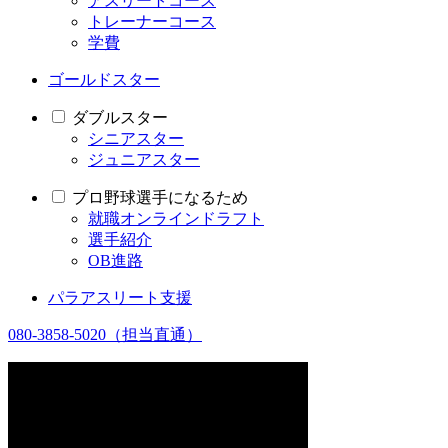
アスリートコース
トレーナーコース
学費
ゴールドスター
ダブルスター
シニアスター
ジュニアスター
プロ野球選手になるため
就職オンラインドラフト
選手紹介
OB進路
パラアスリート支援
080-3858-5020
（担当直通）