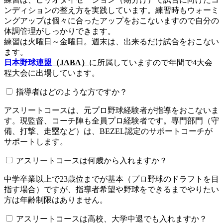
ンディションの整え方を実践しています。練習時もウォーミ
ングアップは個々に合ったアップをおこないますので自分の
体調管理がしっかりできます。
練習は火曜日～金曜日。週末は、出来るだけ試合をおこない
ます。
日本野球連盟
（JABA）
に所属していますので年間で4大会
程大会に出場しています。
指導者はどのような方ですか？
アスリートコースは、元プロ野球経験者が指導をおこないま
す。現監督、コーチ陣も全員プロ経験者です。専門部門（守
備、打撃、走塁など）は、BEZEL認定のサポートコーチが
サポートします。
アスリートコースは何歳から入れますか？
中学卒業以上で23歳位までが基本（プロ野球のドラフトを目
指す場合）ですが、指導者希望や野球をできるまでやりたい
方は年齢制限はありません。
アスリートコースは高校、大学中退でも入れますか？