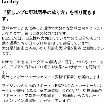
facility
『新しいプロ野球選手の成り方』を
切り開きま
す。
野球をするために整った環境で大好きな野球に向き合うこと
ができます。後は自身の努力だけです。
BEZELでは、自主性を大切にしていますので自分で考えて
動く選手たちが日々プロを目指して頑張っています。
大分県別府市に本部があり別府市民球場を拠点に活動してい
ます。
NPBやIPBL独立リーグ※1の国内プロ選手、MLBやヨーロッ
パ、アジアの海外のプロ選手や大学へのサポートも可能で
す。
海外はスポーツエージェント（資格保有者）が案内します。
フィジカル面からのサポート（BEZELジムトレーナーサポ
ート）や施設（球場、室内練習場、GYMなど）や技術面の
サポート（元プロ選手の指導者）、知識面からのサポート
（オンライン講習等）が充実しています。