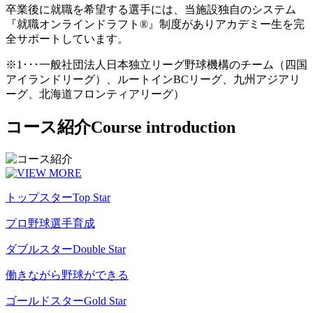
卒業後に就職を希望する選手には、当施設独自のシステム
『就職オンラインドラフト®』制度がありアカデミー生を完
全サポートしています。
※1･･･一般社団法人日本独立リーグ野球機構のチーム（四国
アイランドリーグ）、ルートインBCリーグ、九州アジアリ
ーグ、北海道フロンティアリーグ）
コース紹介
Course introduction
トップスター
Top Star
プロ野球選手育成
ダブルスター
Double Star
働きながら野球ができる
ゴールドスター
Gold Star