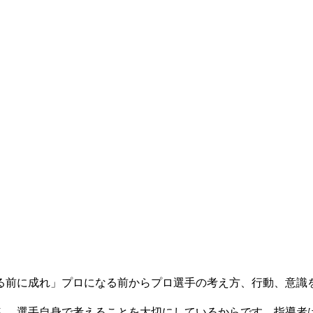
る前に成れ」プロになる前からプロ選手の考え方、行動、意識
ん。選手自身で考えることを大切にしているからです。指導者