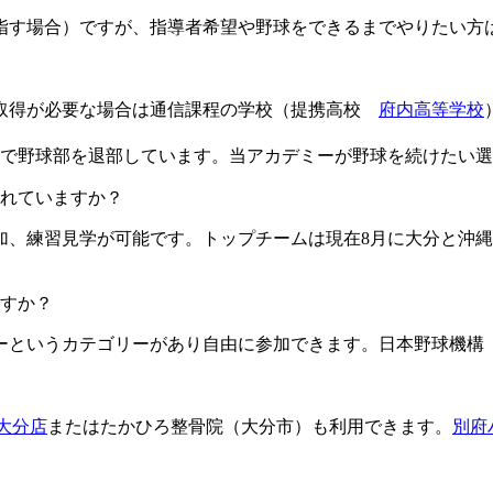
目指す場合）ですが、指導者希望や野球をできるまでやりたい方
格取得が必要な場合は通信課程の学校（提携高校
府内高等学校
由で野球部を退部しています。当アカデミーが野球を続けたい
ますか？​​​​​
加、練習見学が可能です。トップチームは現在8月に大分と沖縄
すか？
というカテゴリーがあり自由に参加できます。日本野球機構（
L大分店
またはたかひろ整骨院（大分市）も利用できます。
別府