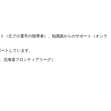
ート（元プロ選手の指導者）、知識面からのサポート（オンラ
ポートしています。
グ、北海道フロンティアリーグ）