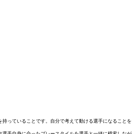
を持っていることです。自分で考えて動ける選手になることを
は選手自身に合ったプレースタイルを選手と一緒に模索しなが