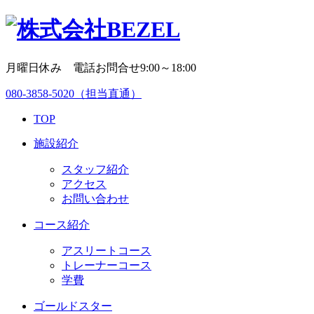
月曜日休み 電話お問合せ9:00～18:00
080-3858-5020
（担当直通）
TOP
施設紹介
スタッフ紹介
アクセス
お問い合わせ
コース紹介
アスリートコース
トレーナーコース
学費
ゴールドスター