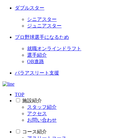
ダブルスター
シニアスター
ジュニアスター
プロ野球選手になるため
就職オンラインドラフト
選手紹介
OB進路
パラアスリート支援
TOP
施設紹介
スタッフ紹介
アクセス
お問い合わせ
コース紹介