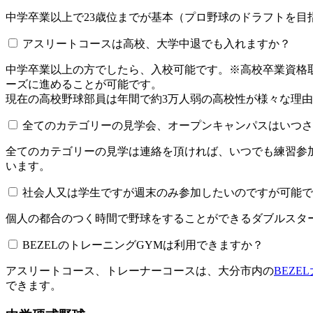
中学卒業以上で23歳位までが基本（プロ野球のドラフトを
アスリートコースは高校、大学中退でも入れますか？
中学卒業以上の方でしたら、入校可能です。※高校卒業資
ーズに進めることが可能です。
現在の高校野球部員は年間で約3万人弱の高校性が様々な理
全てのカテゴリーの見学会、オープンキャンパスはいつされてい
全てのカテゴリーの見学は連絡を頂ければ、いつでも練習参
います。
社会人又は学生ですが週末のみ参加したいのですが可能で
個人の都合のつく時間で野球をすることができるダブルスター
BEZELのトレーニングGYMは利用できますか？​​​​​
アスリートコース、トレーナーコースは、大分市内の
BEZE
できます。