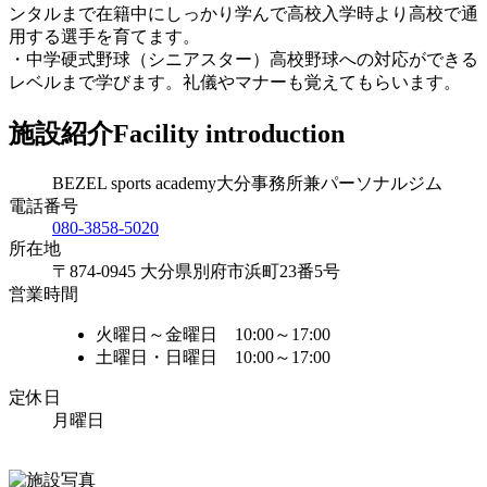
ンタルまで在籍中にしっかり学んで高校入学時より高校で通
用する選手を育てます。
・中学硬式野球（シニアスター）高校野球への対応ができる
レベルまで学びます。礼儀やマナーも覚えてもらいます。
施設紹介
Facility introduction
BEZEL sports academy大分事務所兼パーソナルジム
電話番号
080-3858-5020
所在地
〒874-0945 大分県別府市浜町23番5号
営業時間
火曜日～金曜日 10:00～17:00
土曜日・日曜日 10:00～17:00
定休日
月曜日