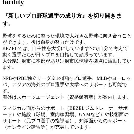
facility
『新しいプロ野球選手の成り方』を
切り開きま
す。
野球をするために整った環境で大好きな野球に向き合うこと
ができます。後は自身の努力だけです。
BEZELでは、自主性を大切にしていますので自分で考えて
動く選手たちが日々プロを目指して頑張っています。
大分県別府市に本部があり別府市民球場を拠点に活動してい
ます。
NPBやIPBL独立リーグ※1の国内プロ選手、MLBやヨーロッ
パ、アジアの海外のプロ選手や大学へのサポートも可能で
す。
海外はスポーツエージェント（資格保有者）が案内します。
フィジカル面からのサポート（BEZELジムトレーナーサポ
ート）や施設（球場、室内練習場、GYMなど）や技術面の
サポート（元プロ選手の指導者）、知識面からのサポート
（オンライン講習等）が充実しています。