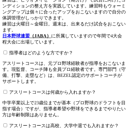
ンディションの整え方を実践しています。練習時もウォーミ
ングアップは個々に合ったアップをおこないますので自分の
体調管理がしっかりできます。
練習は火曜日～金曜日。週末は、出来るだけ試合をおこない
ます。
日本野球連盟
（JABA）
に所属していますので年間で4大会
程大会に出場しています。
指導者はどのような方ですか？
アスリートコースは、元プロ野球経験者が指導をおこないま
す。現監督、コーチ陣も全員プロ経験者です。専門部門（守
備、打撃、走塁など）は、BEZEL認定のサポートコーチが
サポートします。
アスリートコースは何歳から入れますか？
中学卒業以上で23歳位までが基本（プロ野球のドラフトを目
指す場合）ですが、指導者希望や野球をできるまでやりたい
方は年齢制限はありません。
アスリートコースは高校、大学中退でも入れますか？