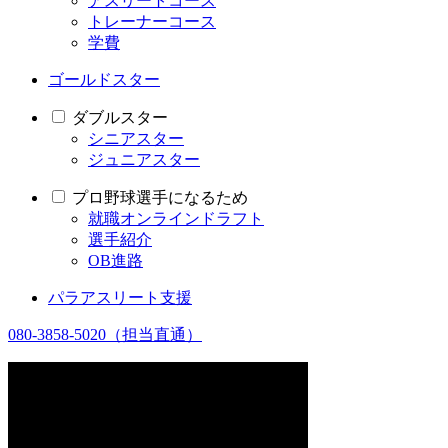
アスリートコース
トレーナーコース
学費
ゴールドスター
ダブルスター
シニアスター
ジュニアスター
プロ野球選手になるため
就職オンラインドラフト
選手紹介
OB進路
パラアスリート支援
080-3858-5020
（担当直通）