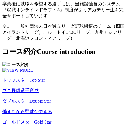
卒業後に就職を希望する選手には、当施設独自のシステム
『就職オンラインドラフト®』制度がありアカデミー生を完
全サポートしています。
※1･･･一般社団法人日本独立リーグ野球機構のチーム（四国
アイランドリーグ）、ルートインBCリーグ、九州アジアリ
ーグ、北海道フロンティアリーグ）
コース紹介
Course introduction
トップスター
Top Star
プロ野球選手育成
ダブルスター
Double Star
働きながら野球ができる
ゴールドスター
Gold Star