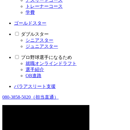
アスリートコース
トレーナーコース
学費
ゴールドスター
ダブルスター
シニアスター
ジュニアスター
プロ野球選手になるため
就職オンラインドラフト
選手紹介
OB進路
パラアスリート支援
080-3858-5020
（担当直通）