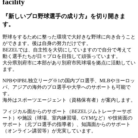
facility
『新しいプロ野球選手の成り方』を
切り開きま
す。
野球をするために整った環境で大好きな野球に向き合うこと
ができます。後は自身の努力だけです。
BEZELでは、自主性を大切にしていますので自分で考えて
動く選手たちが日々プロを目指して頑張っています。
大分県別府市に本部があり別府市民球場を拠点に活動してい
ます。
NPBやIPBL独立リーグ※1の国内プロ選手、MLBやヨーロッ
パ、アジアの海外のプロ選手や大学へのサポートも可能で
す。
海外はスポーツエージェント（資格保有者）が案内します。
フィジカル面からのサポート（BEZELジムトレーナーサポ
ート）や施設（球場、室内練習場、GYMなど）や技術面の
サポート（元プロ選手の指導者）、知識面からのサポート
（オンライン講習等）が充実しています。