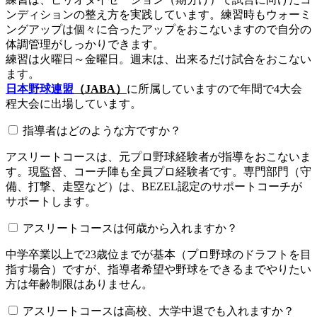
ンディションの整え方を実践しています。練習時もウォーミ
ングアップは個々に合ったアップをおこないますので自分の
体調管理がしっかりできます。
練習は火曜日～金曜日。週末は、出来るだけ試合をおこない
ます。
日本野球連盟
（JABA）
に所属していますので年間で4大会
程大会に出場しています。
指導者はどのような方ですか？
アスリートコースは、元プロ野球経験者が指導をおこないま
す。現監督、コーチ陣も全員プロ経験者です。専門部門（守
備、打撃、走塁など）は、BEZEL認定のサポートコーチが
サポートします。
アスリートコースは何歳から入れますか？
中学卒業以上で23歳位までが基本（プロ野球のドラフトを目
指す場合）ですが、指導者希望や野球をできるまでやりたい
方は年齢制限はありません。
アスリートコースは高校、大学中退でも入れますか？