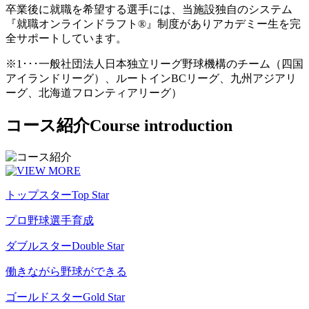
卒業後に就職を希望する選手には、当施設独自のシステム
『就職オンラインドラフト®』制度がありアカデミー生を完
全サポートしています。
※1･･･一般社団法人日本独立リーグ野球機構のチーム（四国
アイランドリーグ）、ルートインBCリーグ、九州アジアリ
ーグ、北海道フロンティアリーグ）
コース紹介
Course introduction
トップスター
Top Star
プロ野球選手育成
ダブルスター
Double Star
働きながら野球ができる
ゴールドスター
Gold Star