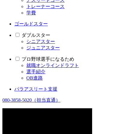
アスリートコース
トレーナーコース
学費
ゴールドスター
ダブルスター
シニアスター
ジュニアスター
プロ野球選手になるため
就職オンラインドラフト
選手紹介
OB進路
パラアスリート支援
080-3858-5020
（担当直通）