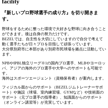
facility
『新しいプロ野球選手の成り方』を
切り開きま
す。
野球をするために整った環境で大好きな野球に向き合うこと
ができます。後は自身の努力だけです。
BEZELでは、自主性を大切にしていますので自分で考えて
動く選手たちが日々プロを目指して頑張っています。
大分県別府市に本部があり別府市民球場を拠点に活動してい
ます。
NPBやIPBL独立リーグ※1の国内プロ選手、MLBやヨーロッ
パ、アジアの海外のプロ選手や大学へのサポートも可能で
す。
海外はスポーツエージェント（資格保有者）が案内します。
フィジカル面からのサポート（BEZELジムトレーナーサポ
ート）や施設（球場、室内練習場、GYMなど）や技術面の
サポート（元プロ選手の指導者）、知識面からのサポート
（オンライン講習等）が充実しています。