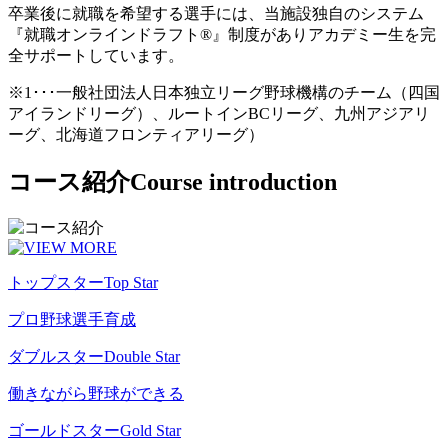
卒業後に就職を希望する選手には、当施設独自のシステム
『就職オンラインドラフト®』制度がありアカデミー生を完
全サポートしています。
※1･･･一般社団法人日本独立リーグ野球機構のチーム（四国
アイランドリーグ）、ルートインBCリーグ、九州アジアリ
ーグ、北海道フロンティアリーグ）
コース紹介
Course introduction
トップスター
Top Star
プロ野球選手育成
ダブルスター
Double Star
働きながら野球ができる
ゴールドスター
Gold Star