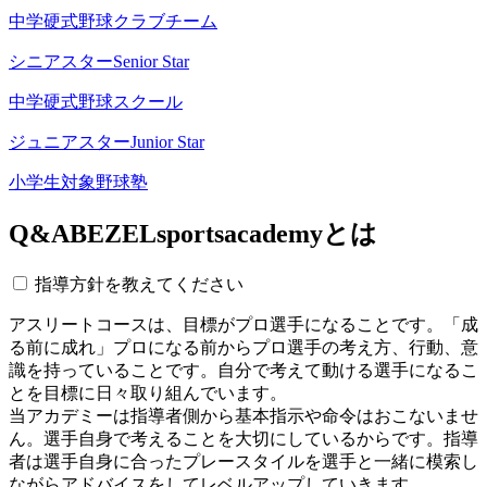
中学硬式野球クラブチーム
シニアスター
Senior Star
中学硬式野球スクール
ジュニアスター
Junior Star
小学生対象野球塾
Q&A
BEZELsportsacademyとは
指導方針を教えてください
アスリートコースは、目標がプロ選手になることです。「成
る前に成れ」プロになる前からプロ選手の考え方、行動、意
識を持っていることです。自分で考えて動ける選手になるこ
とを目標に日々取り組んでいます。
当アカデミーは指導者側から基本指示や命令はおこないませ
ん。選手自身で考えることを大切にしているからです。指導
者は選手自身に合ったプレースタイルを選手と一緒に模索し
ながらアドバイスをしてレベルアップしていきます。