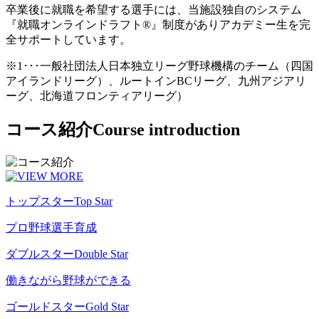
卒業後に就職を希望する選手には、当施設独自のシステム
『就職オンラインドラフト®』制度がありアカデミー生を完
全サポートしています。
※1･･･一般社団法人日本独立リーグ野球機構のチーム（四国
アイランドリーグ）、ルートインBCリーグ、九州アジアリ
ーグ、北海道フロンティアリーグ）
コース紹介
Course introduction
トップスター
Top Star
プロ野球選手育成
ダブルスター
Double Star
働きながら野球ができる
ゴールドスター
Gold Star