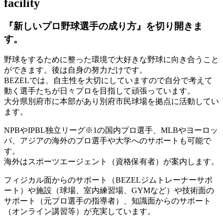
facility
『新しいプロ野球選手の成り方』を
切り開きま
す。
野球をするために整った環境で大好きな野球に向き合うこと
ができます。後は自身の努力だけです。
BEZELでは、自主性を大切にしていますので自分で考えて
動く選手たちが日々プロを目指して頑張っています。
大分県別府市に本部があり別府市民球場を拠点に活動してい
ます。
NPBやIPBL独立リーグ※1の国内プロ選手、MLBやヨーロッ
パ、アジアの海外のプロ選手や大学へのサポートも可能で
す。
海外はスポーツエージェント（資格保有者）が案内します。
フィジカル面からのサポート（BEZELジムトレーナーサポ
ート）や施設（球場、室内練習場、GYMなど）や技術面の
サポート（元プロ選手の指導者）、知識面からのサポート
（オンライン講習等）が充実しています。