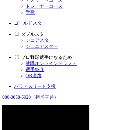
アスリートコース
トレーナーコース
学費
ゴールドスター
ダブルスター
シニアスター
ジュニアスター
プロ野球選手になるため
就職オンラインドラフト
選手紹介
OB進路
パラアスリート支援
080-3858-5020
（担当直通）