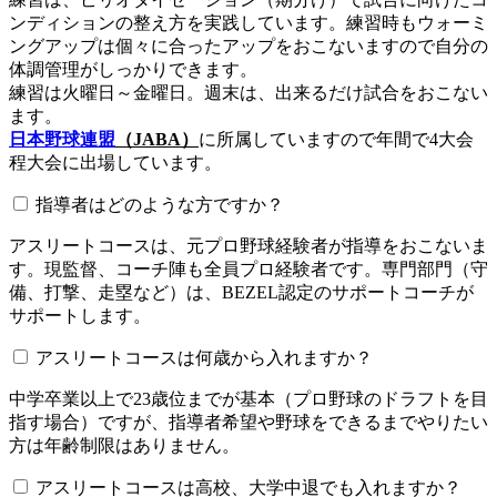
ンディションの整え方を実践しています。練習時もウォーミ
ングアップは個々に合ったアップをおこないますので自分の
体調管理がしっかりできます。
練習は火曜日～金曜日。週末は、出来るだけ試合をおこない
ます。
日本野球連盟
（JABA）
に所属していますので年間で4大会
程大会に出場しています。
指導者はどのような方ですか？
アスリートコースは、元プロ野球経験者が指導をおこないま
す。現監督、コーチ陣も全員プロ経験者です。専門部門（守
備、打撃、走塁など）は、BEZEL認定のサポートコーチが
サポートします。
アスリートコースは何歳から入れますか？
中学卒業以上で23歳位までが基本（プロ野球のドラフトを目
指す場合）ですが、指導者希望や野球をできるまでやりたい
方は年齢制限はありません。
アスリートコースは高校、大学中退でも入れますか？