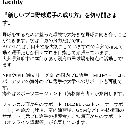
facility
『新しいプロ野球選手の成り方』を
切り開きま
す。
野球をするために整った環境で大好きな野球に向き合うこと
ができます。後は自身の努力だけです。
BEZELでは、自主性を大切にしていますので自分で考えて
動く選手たちが日々プロを目指して頑張っています。
大分県別府市に本部があり別府市民球場を拠点に活動してい
ます。
NPBやIPBL独立リーグ※1の国内プロ選手、MLBやヨーロッ
パ、アジアの海外のプロ選手や大学へのサポートも可能で
す。
海外はスポーツエージェント（資格保有者）が案内します。
フィジカル面からのサポート（BEZELジムトレーナーサポ
ート）や施設（球場、室内練習場、GYMなど）や技術面の
サポート（元プロ選手の指導者）、知識面からのサポート
（オンライン講習等）が充実しています。