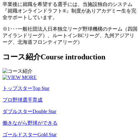
卒業後に就職を希望する選手には、当施設独自のシステム
『就職オンラインドラフト®』制度がありアカデミー生を完
全サポートしています。
※1･･･一般社団法人日本独立リーグ野球機構のチーム（四国
アイランドリーグ）、ルートインBCリーグ、九州アジアリ
ーグ、北海道フロンティアリーグ）
コース紹介
Course introduction
トップスター
Top Star
プロ野球選手育成
ダブルスター
Double Star
働きながら野球ができる
ゴールドスター
Gold Star