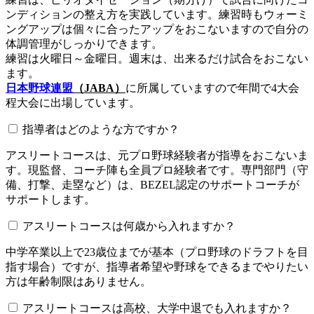
ンディションの整え方を実践しています。練習時もウォーミ
ングアップは個々に合ったアップをおこないますので自分の
体調管理がしっかりできます。
練習は火曜日～金曜日。週末は、出来るだけ試合をおこない
ます。
日本野球連盟
（JABA）
に所属していますので年間で4大会
程大会に出場しています。
指導者はどのような方ですか？
アスリートコースは、元プロ野球経験者が指導をおこないま
す。現監督、コーチ陣も全員プロ経験者です。専門部門（守
備、打撃、走塁など）は、BEZEL認定のサポートコーチが
サポートします。
アスリートコースは何歳から入れますか？
中学卒業以上で23歳位までが基本（プロ野球のドラフトを目
指す場合）ですが、指導者希望や野球をできるまでやりたい
方は年齢制限はありません。
アスリートコースは高校、大学中退でも入れますか？