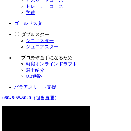
アスリートコース
トレーナーコース
学費
ゴールドスター
ダブルスター
シニアスター
ジュニアスター
プロ野球選手になるため
就職オンラインドラフト
選手紹介
OB進路
パラアスリート支援
080-3858-5020
（担当直通）