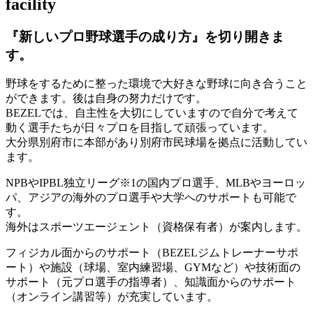
facility
『新しいプロ野球選手の成り方』を
切り開きま
す。
野球をするために整った環境で大好きな野球に向き合うこと
ができます。後は自身の努力だけです。
BEZELでは、自主性を大切にしていますので自分で考えて
動く選手たちが日々プロを目指して頑張っています。
大分県別府市に本部があり別府市民球場を拠点に活動してい
ます。
NPBやIPBL独立リーグ※1の国内プロ選手、MLBやヨーロッ
パ、アジアの海外のプロ選手や大学へのサポートも可能で
す。
海外はスポーツエージェント（資格保有者）が案内します。
フィジカル面からのサポート（BEZELジムトレーナーサポ
ート）や施設（球場、室内練習場、GYMなど）や技術面の
サポート（元プロ選手の指導者）、知識面からのサポート
（オンライン講習等）が充実しています。