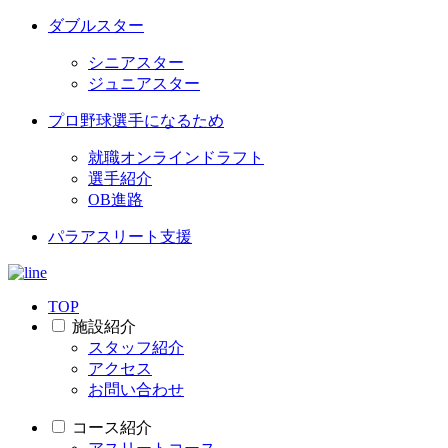
ダブルスター
シニアスター
ジュニアスター
プロ野球選手になるため
就職オンラインドラフト
選手紹介
OB進路
パラアスリート支援
TOP
施設紹介
スタッフ紹介
アクセス
お問い合わせ
コース紹介