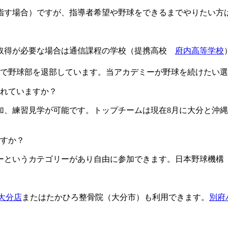
目指す場合）ですが、指導者希望や野球をできるまでやりたい方
格取得が必要な場合は通信課程の学校（提携高校
府内高等学校
由で野球部を退部しています。当アカデミーが野球を続けたい
ますか？​​​​​
加、練習見学が可能です。トップチームは現在8月に大分と沖縄
すか？
というカテゴリーがあり自由に参加できます。日本野球機構（
L大分店
またはたかひろ整骨院（大分市）も利用できます。
別府