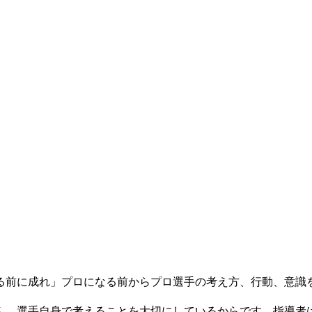
る前に成れ」プロになる前からプロ選手の考え方、行動、意識
ん。選手自身で考えることを大切にしているからです。指導者