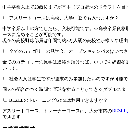
中学卒業以上で23歳位までが基本（プロ野球のドラフトを
アスリートコースは高校、大学中退でも入れますか？
中学卒業以上の方でしたら、入校可能です。※高校卒業資
ーズに進めることが可能です。
現在の高校野球部員は年間で約3万人弱の高校性が様々な理
全てのカテゴリーの見学会、オープンキャンパスはいつされてい
全てのカテゴリーの見学は連絡を頂ければ、いつでも練習参
います。
社会人又は学生ですが週末のみ参加したいのですが可能で
個人の都合のつく時間で野球をすることができるダブルスター
BEZELのトレーニングGYMは利用できますか？​​​​​
アスリートコース、トレーナーコースは、大分市内の
BEZE
できます。