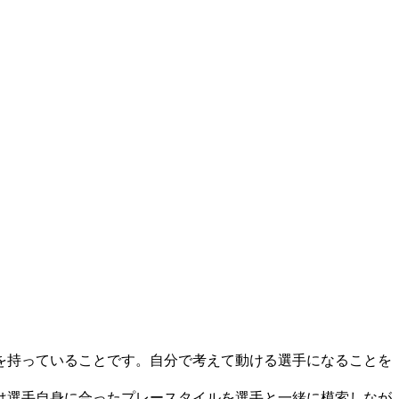
を持っていることです。自分で考えて動ける選手になることを
は選手自身に合ったプレースタイルを選手と一緒に模索しなが