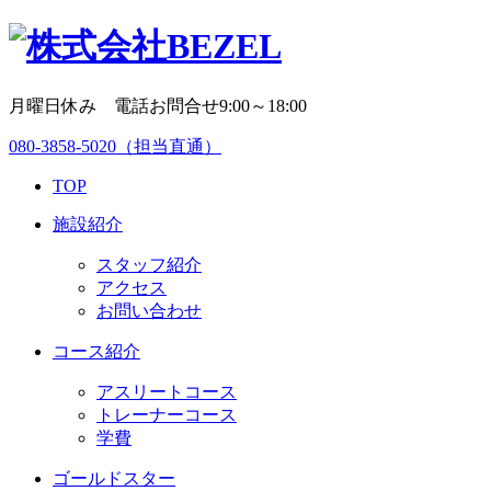
月曜日休み 電話お問合せ9:00～18:00
080-3858-5020
（担当直通）
TOP
施設紹介
スタッフ紹介
アクセス
お問い合わせ
コース紹介
アスリートコース
トレーナーコース
学費
ゴールドスター