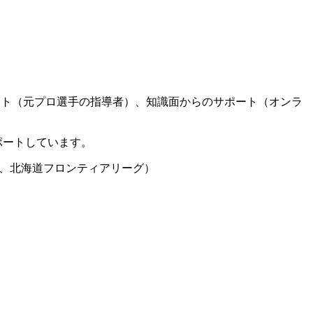
ート（元プロ選手の指導者）、知識面からのサポート（オンラ
ポートしています。
グ、北海道フロンティアリーグ）