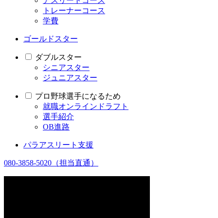
アスリートコース
トレーナーコース
学費
ゴールドスター
ダブルスター
シニアスター
ジュニアスター
プロ野球選手になるため
就職オンラインドラフト
選手紹介
OB進路
パラアスリート支援
080-3858-5020
（担当直通）