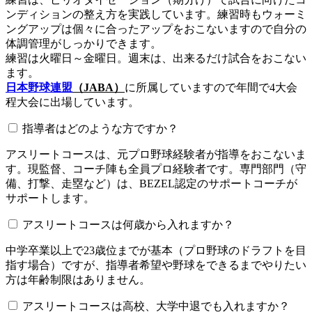
ンディションの整え方を実践しています。練習時もウォーミ
ングアップは個々に合ったアップをおこないますので自分の
体調管理がしっかりできます。
練習は火曜日～金曜日。週末は、出来るだけ試合をおこない
ます。
日本野球連盟
（JABA）
に所属していますので年間で4大会
程大会に出場しています。
指導者はどのような方ですか？
アスリートコースは、元プロ野球経験者が指導をおこないま
す。現監督、コーチ陣も全員プロ経験者です。専門部門（守
備、打撃、走塁など）は、BEZEL認定のサポートコーチが
サポートします。
アスリートコースは何歳から入れますか？
中学卒業以上で23歳位までが基本（プロ野球のドラフトを目
指す場合）ですが、指導者希望や野球をできるまでやりたい
方は年齢制限はありません。
アスリートコースは高校、大学中退でも入れますか？