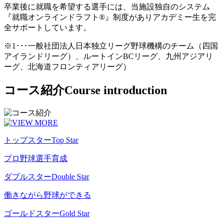
卒業後に就職を希望する選手には、当施設独自のシステム
『就職オンラインドラフト®』制度がありアカデミー生を完
全サポートしています。
※1･･･一般社団法人日本独立リーグ野球機構のチーム（四国
アイランドリーグ）、ルートインBCリーグ、九州アジアリ
ーグ、北海道フロンティアリーグ）
コース紹介
Course introduction
トップスター
Top Star
プロ野球選手育成
ダブルスター
Double Star
働きながら野球ができる
ゴールドスター
Gold Star