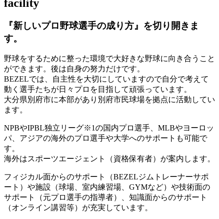
facility
『新しいプロ野球選手の成り方』を
切り開きま
す。
野球をするために整った環境で大好きな野球に向き合うこと
ができます。後は自身の努力だけです。
BEZELでは、自主性を大切にしていますので自分で考えて
動く選手たちが日々プロを目指して頑張っています。
大分県別府市に本部があり別府市民球場を拠点に活動してい
ます。
NPBやIPBL独立リーグ※1の国内プロ選手、MLBやヨーロッ
パ、アジアの海外のプロ選手や大学へのサポートも可能で
す。
海外はスポーツエージェント（資格保有者）が案内します。
フィジカル面からのサポート（BEZELジムトレーナーサポ
ート）や施設（球場、室内練習場、GYMなど）や技術面の
サポート（元プロ選手の指導者）、知識面からのサポート
（オンライン講習等）が充実しています。