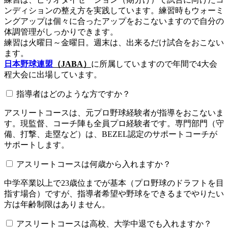
ンディションの整え方を実践しています。練習時もウォーミ
ングアップは個々に合ったアップをおこないますので自分の
体調管理がしっかりできます。
練習は火曜日～金曜日。週末は、出来るだけ試合をおこない
ます。
日本野球連盟
（JABA）
に所属していますので年間で4大会
程大会に出場しています。
指導者はどのような方ですか？
アスリートコースは、元プロ野球経験者が指導をおこないま
す。現監督、コーチ陣も全員プロ経験者です。専門部門（守
備、打撃、走塁など）は、BEZEL認定のサポートコーチが
サポートします。
アスリートコースは何歳から入れますか？
中学卒業以上で23歳位までが基本（プロ野球のドラフトを目
指す場合）ですが、指導者希望や野球をできるまでやりたい
方は年齢制限はありません。
アスリートコースは高校、大学中退でも入れますか？