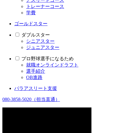
アスリートコース
トレーナーコース
学費
ゴールドスター
ダブルスター
シニアスター
ジュニアスター
プロ野球選手になるため
就職オンラインドラフト
選手紹介
OB進路
パラアスリート支援
080-3858-5020
（担当直通）