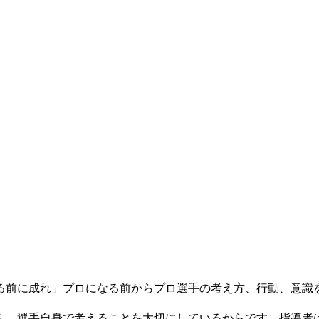
る前に成れ」プロになる前からプロ選手の考え方、行動、意識
ん。選手自身で考えることを大切にしているからです。指導者