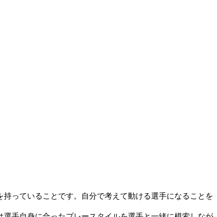
を持っていることです。自分で考えて動ける選手になることを
は選手自身に合ったプレースタイルを選手と一緒に模索しなが