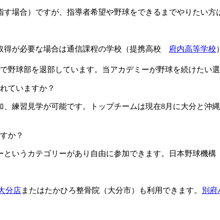
目指す場合）ですが、指導者希望や野球をできるまでやりたい方
格取得が必要な場合は通信課程の学校（提携高校
府内高等学校
由で野球部を退部しています。当アカデミーが野球を続けたい
ますか？​​​​​
加、練習見学が可能です。トップチームは現在8月に大分と沖縄
すか？
というカテゴリーがあり自由に参加できます。日本野球機構（
L大分店
またはたかひろ整骨院（大分市）も利用できます。
別府