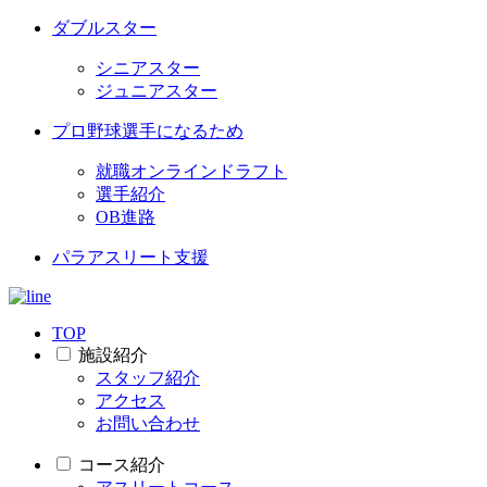
ダブルスター
シニアスター
ジュニアスター
プロ野球選手になるため
就職オンラインドラフト
選手紹介
OB進路
パラアスリート支援
TOP
施設紹介
スタッフ紹介
アクセス
お問い合わせ
コース紹介