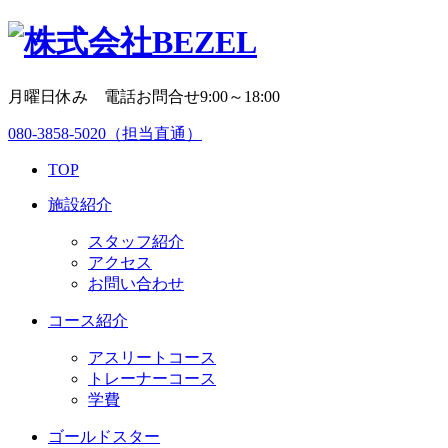
月曜日休み 電話お問合せ9:00～18:00
080-3858-5020
（担当直通）
TOP
施設紹介
スタッフ紹介
アクセス
お問い合わせ
コース紹介
アスリートコース
トレーナーコース
学費
ゴールドスター