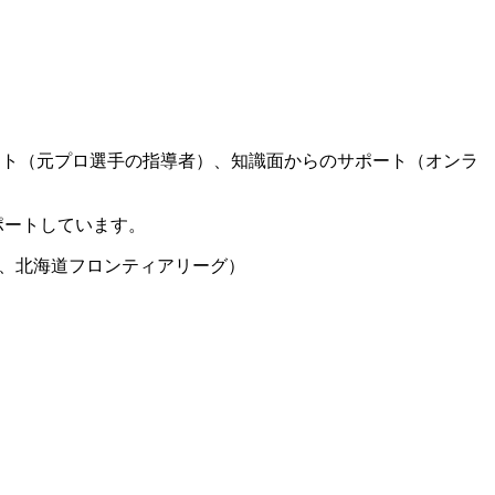
ート（元プロ選手の指導者）、知識面からのサポート（オンラ
ポートしています。
グ、北海道フロンティアリーグ）