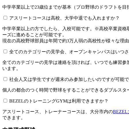
中学卒業以上で23歳位までが基本（プロ野球のドラフトを
アスリートコースは高校、大学中退でも入れますか？
中学卒業以上の方でしたら、入校可能です。※高校卒業資
ーズに進めることが可能です。
現在の高校野球部員は年間で約3万人弱の高校性が様々な理
全てのカテゴリーの見学会、オープンキャンパスはいつされてい
全てのカテゴリーの見学は連絡を頂ければ、いつでも練習参
います。
社会人又は学生ですが週末のみ参加したいのですが可能で
個人の都合のつく時間で野球をすることができるダブルスター
BEZELのトレーニングGYMは利用できますか？​​​​​
アスリートコース、トレーナーコースは、大分市内の
BEZE
できます。