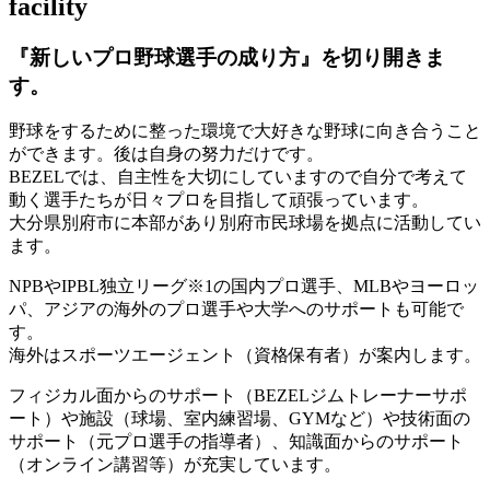
facility
『新しいプロ野球選手の成り方』を
切り開きま
す。
野球をするために整った環境で大好きな野球に向き合うこと
ができます。後は自身の努力だけです。
BEZELでは、自主性を大切にしていますので自分で考えて
動く選手たちが日々プロを目指して頑張っています。
大分県別府市に本部があり別府市民球場を拠点に活動してい
ます。
NPBやIPBL独立リーグ※1の国内プロ選手、MLBやヨーロッ
パ、アジアの海外のプロ選手や大学へのサポートも可能で
す。
海外はスポーツエージェント（資格保有者）が案内します。
フィジカル面からのサポート（BEZELジムトレーナーサポ
ート）や施設（球場、室内練習場、GYMなど）や技術面の
サポート（元プロ選手の指導者）、知識面からのサポート
（オンライン講習等）が充実しています。