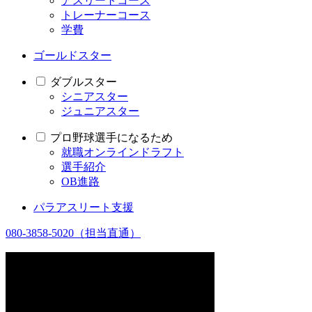
アスリートコース
トレーナーコース
学費
ゴールドスター
ダブルスター
シニアスター
ジュニアスター
プロ野球選手になるため
就職オンラインドラフト
選手紹介
OB進路
パラアスリート支援
080-3858-5020
（担当直通）