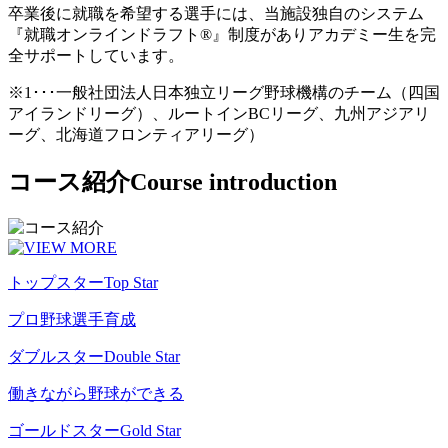
卒業後に就職を希望する選手には、当施設独自のシステム
『就職オンラインドラフト®』制度がありアカデミー生を完
全サポートしています。
※1･･･一般社団法人日本独立リーグ野球機構のチーム（四国
アイランドリーグ）、ルートインBCリーグ、九州アジアリ
ーグ、北海道フロンティアリーグ）
コース紹介
Course introduction
トップスター
Top Star
プロ野球選手育成
ダブルスター
Double Star
働きながら野球ができる
ゴールドスター
Gold Star