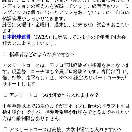
ンディションの整え方を実践しています。練習時もウォーミ
ングアップは個々に合ったアップをおこないますので自分の
体調管理がしっかりできます。
練習は火曜日～金曜日。週末は、出来るだけ試合をおこない
ます。
日本野球連盟
（JABA）
に所属していますので年間で4大会
程大会に出場しています。
指導者はどのような方ですか？
アスリートコースは、元プロ野球経験者が指導をおこないま
す。現監督、コーチ陣も全員プロ経験者です。専門部門（守
備、打撃、走塁など）は、BEZEL認定のサポートコーチが
サポートします。
アスリートコースは何歳から入れますか？
中学卒業以上で23歳位までが基本（プロ野球のドラフトを目
指す場合）ですが、指導者希望や野球をできるまでやりたい
方は年齢制限はありません。
アスリートコースは高校、大学中退でも入れますか？