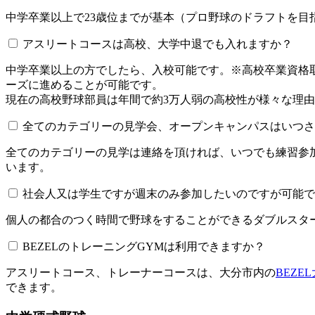
中学卒業以上で23歳位までが基本（プロ野球のドラフトを
アスリートコースは高校、大学中退でも入れますか？
中学卒業以上の方でしたら、入校可能です。※高校卒業資
ーズに進めることが可能です。
現在の高校野球部員は年間で約3万人弱の高校性が様々な理
全てのカテゴリーの見学会、オープンキャンパスはいつされてい
全てのカテゴリーの見学は連絡を頂ければ、いつでも練習参
います。
社会人又は学生ですが週末のみ参加したいのですが可能で
個人の都合のつく時間で野球をすることができるダブルスター
BEZELのトレーニングGYMは利用できますか？​​​​​
アスリートコース、トレーナーコースは、大分市内の
BEZE
できます。