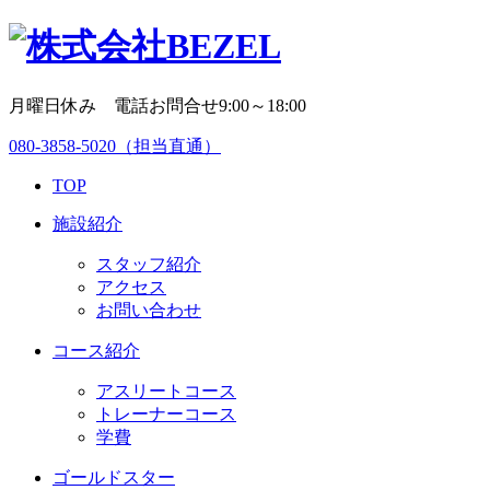
月曜日休み 電話お問合せ9:00～18:00
080-3858-5020
（担当直通）
TOP
施設紹介
スタッフ紹介
アクセス
お問い合わせ
コース紹介
アスリートコース
トレーナーコース
学費
ゴールドスター