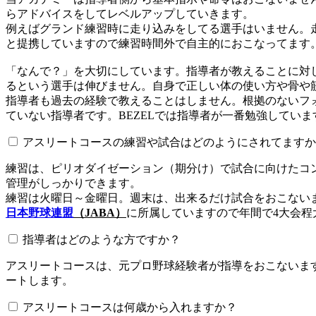
らアドバイスをしてレベルアップしていきます。
例えばグランド練習時に走り込みをしてる選手はいません。
と提携していますので練習時間外で自主的におこなってます
「なんで？」を大切にしています。指導者が教えることに対
るという選手は伸びません。自身で正しい体の使い方や骨や
指導者も過去の経験で教えることはしません。根拠のないフォ
ていない指導者です。BEZELでは指導者が一番勉強していま
アスリートコースの練習や試合はどのようにされてますか
練習は、ピリオダイゼーション（期分け）で試合に向けたコ
管理がしっかりできます。
練習は火曜日～金曜日。週末は、出来るだけ試合をおこない
日本野球連盟
（JABA）
に所属していますので年間で4大会程
指導者はどのような方ですか？
アスリートコースは、元プロ野球経験者が指導をおこないます
ートします。
アスリートコースは何歳から入れますか？