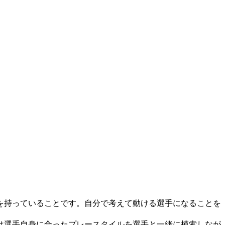
を持っていることです。自分で考えて動ける選手になることを
は選手自身に合ったプレースタイルを選手と一緒に模索しなが