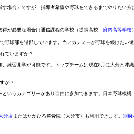
目指す場合）ですが、指導者希望や野球をできるまでやりたい方
格取得が必要な場合は通信課程の学校（提携高校
府内高等学校
由で野球部を退部しています。当アカデミーが野球を続けたい
ますか？​​​​​
加、練習見学が可能です。トップチームは現在8月に大分と沖縄
すか？
というカテゴリーがあり自由に参加できます。日本野球機構（
L大分店
またはたかひろ整骨院（大分市）も利用できます。
別府