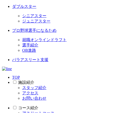
ダブルスター
シニアスター
ジュニアスター
プロ野球選手になるため
就職オンラインドラフト
選手紹介
OB進路
パラアスリート支援
TOP
施設紹介
スタッフ紹介
アクセス
お問い合わせ
コース紹介