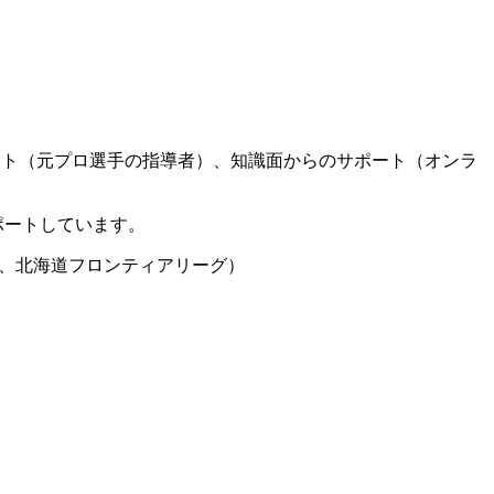
ート（元プロ選手の指導者）、知識面からのサポート（オンラ
ポートしています。
グ、北海道フロンティアリーグ）