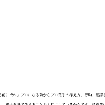
る前に成れ」プロになる前からプロ選手の考え方、行動、意識
ん。選手自身で考えることを大切にしているからです。指導者