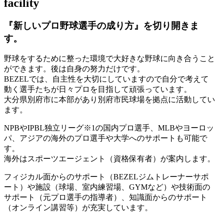
facility
『新しいプロ野球選手の成り方』を
切り開きま
す。
野球をするために整った環境で大好きな野球に向き合うこと
ができます。後は自身の努力だけです。
BEZELでは、自主性を大切にしていますので自分で考えて
動く選手たちが日々プロを目指して頑張っています。
大分県別府市に本部があり別府市民球場を拠点に活動してい
ます。
NPBやIPBL独立リーグ※1の国内プロ選手、MLBやヨーロッ
パ、アジアの海外のプロ選手や大学へのサポートも可能で
す。
海外はスポーツエージェント（資格保有者）が案内します。
フィジカル面からのサポート（BEZELジムトレーナーサポ
ート）や施設（球場、室内練習場、GYMなど）や技術面の
サポート（元プロ選手の指導者）、知識面からのサポート
（オンライン講習等）が充実しています。