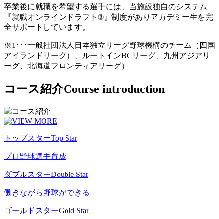
卒業後に就職を希望する選手には、当施設独自のシステム
『就職オンラインドラフト®』制度がありアカデミー生を完
全サポートしています。
※1･･･一般社団法人日本独立リーグ野球機構のチーム（四国
アイランドリーグ）、ルートインBCリーグ、九州アジアリ
ーグ、北海道フロンティアリーグ）
コース紹介
Course introduction
トップスター
Top Star
プロ野球選手育成
ダブルスター
Double Star
働きながら野球ができる
ゴールドスター
Gold Star