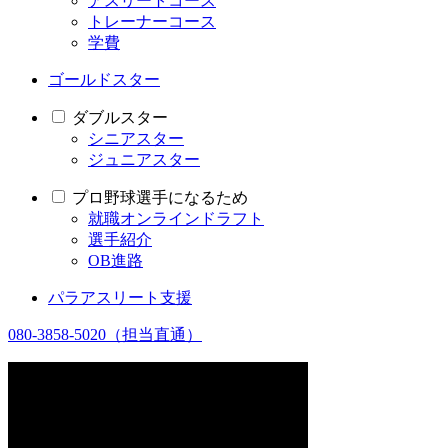
アスリートコース
トレーナーコース
学費
ゴールドスター
ダブルスター
シニアスター
ジュニアスター
プロ野球選手になるため
就職オンラインドラフト
選手紹介
OB進路
パラアスリート支援
080-3858-5020
（担当直通）