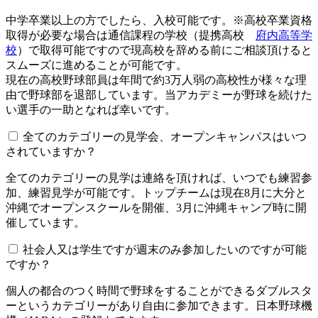
中学卒業以上の方でしたら、入校可能です。※高校卒業資格
取得が必要な場合は通信課程の学校（提携高校
府内高等学
校
）で取得可能ですので現高校を辞める前にご相談頂けると
スムーズに進めることが可能です。
現在の高校野球部員は年間で約3万人弱の高校性が様々な理
由で野球部を退部しています。当アカデミーが野球を続けた
い選手の一助となれば幸いです。
全てのカテゴリーの見学会、オープンキャンパスはいつ
されていますか？​​​​​
全てのカテゴリーの見学は連絡を頂ければ、いつでも練習参
加、練習見学が可能です。トップチームは現在8月に大分と
沖縄でオープンスクールを開催、3月に沖縄キャンプ時に開
催しています。
社会人又は学生ですが週末のみ参加したいのですが可能
ですか？
個人の都合のつく時間で野球をすることができるダブルスタ
ーというカテゴリーがあり自由に参加できます。日本野球機