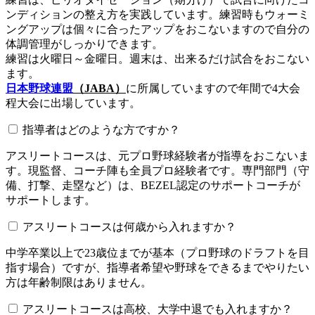
ンディションの整え方を実践しています。練習時もウォーミ
ングアップは個々に合ったアップをおこないますので自分の
体調管理がしっかりできます。
練習は火曜日～金曜日。週末は、出来るだけ試合をおこない
ます。
日本野球連盟
（JABA）
に所属していますので年間で4大会
程大会に出場しています。
指導者はどのような方ですか？
アスリートコースは、元プロ野球経験者が指導をおこないま
す。現監督、コーチ陣も全員プロ経験者です。専門部門（守
備、打撃、走塁など）は、BEZEL認定のサポートコーチが
サポートします。
アスリートコースは何歳から入れますか？
中学卒業以上で23歳位までが基本（プロ野球のドラフトを目
指す場合）ですが、指導者希望や野球をできるまでやりたい
方は年齢制限はありません。
アスリートコースは高校、大学中退でも入れますか？