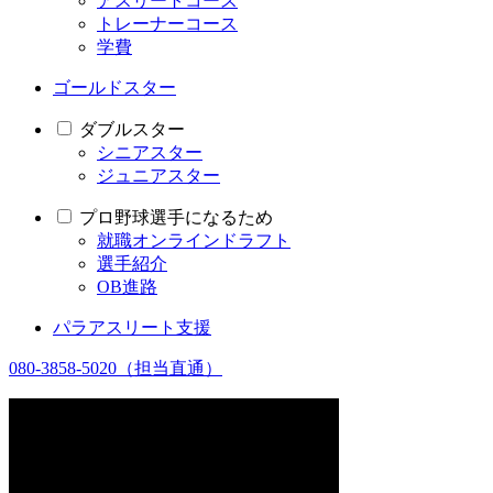
アスリートコース
トレーナーコース
学費
ゴールドスター
ダブルスター
シニアスター
ジュニアスター
プロ野球選手になるため
就職オンラインドラフト
選手紹介
OB進路
パラアスリート支援
080-3858-5020
（担当直通）