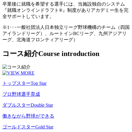
卒業後に就職を希望する選手には、当施設独自のシステム
『就職オンラインドラフト®』制度がありアカデミー生を完
全サポートしています。
※1･･･一般社団法人日本独立リーグ野球機構のチーム（四国
アイランドリーグ）、ルートインBCリーグ、九州アジアリ
ーグ、北海道フロンティアリーグ）
コース紹介
Course introduction
トップスター
Top Star
プロ野球選手育成
ダブルスター
Double Star
働きながら野球ができる
ゴールドスター
Gold Star