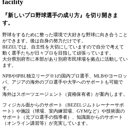
facility
『新しいプロ野球選手の成り方』を
切り開きま
す。
野球をするために整った環境で大好きな野球に向き合うこと
ができます。後は自身の努力だけです。
BEZELでは、自主性を大切にしていますので自分で考えて
動く選手たちが日々プロを目指して頑張っています。
大分県別府市に本部があり別府市民球場を拠点に活動してい
ます。
NPBやIPBL独立リーグ※1の国内プロ選手、MLBやヨーロッ
パ、アジアの海外のプロ選手や大学へのサポートも可能で
す。
海外はスポーツエージェント（資格保有者）が案内します。
フィジカル面からのサポート（BEZELジムトレーナーサポ
ート）や施設（球場、室内練習場、GYMなど）や技術面の
サポート（元プロ選手の指導者）、知識面からのサポート
（オンライン講習等）が充実しています。