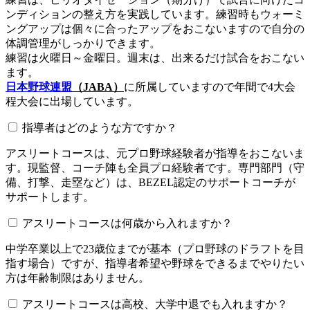
ンディションの整え方を実践しています。練習時もウォーミ
ングアップは個々に合ったアップをおこないますので自分の
体調管理がしっかりできます。
練習は火曜日～金曜日。週末は、出来るだけ試合をおこない
ます。
日本野球連盟
（JABA）
に所属していますので年間で4大会
程大会に出場しています。
指導者はどのような方ですか？
アスリートコースは、元プロ野球経験者が指導をおこないま
す。現監督、コーチ陣も全員プロ経験者です。専門部門（守
備、打撃、走塁など）は、BEZEL認定のサポートコーチが
サポートします。
アスリートコースは何歳から入れますか？
中学卒業以上で23歳位までが基本（プロ野球のドラフトを目
指す場合）ですが、指導者希望や野球をできるまでやりたい
方は年齢制限はありません。
アスリートコースは高校、大学中退でも入れますか？