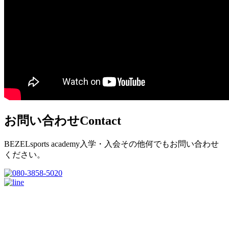
お問い合わせ
Contact
BEZELsports academy入学・入会その他何でもお問い合わせ
ください。