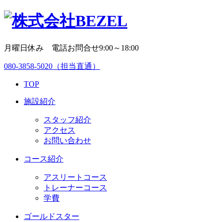
月曜日休み 電話お問合せ9:00～18:00
080-3858-5020
（担当直通）
TOP
施設紹介
スタッフ紹介
アクセス
お問い合わせ
コース紹介
アスリートコース
トレーナーコース
学費
ゴールドスター