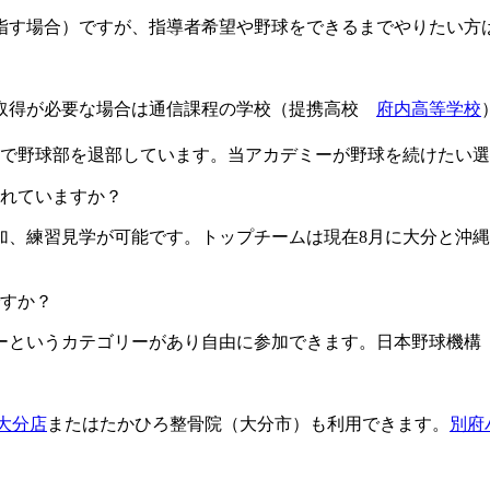
目指す場合）ですが、指導者希望や野球をできるまでやりたい方
格取得が必要な場合は通信課程の学校（提携高校
府内高等学校
由で野球部を退部しています。当アカデミーが野球を続けたい
ますか？​​​​​
加、練習見学が可能です。トップチームは現在8月に大分と沖縄
すか？
というカテゴリーがあり自由に参加できます。日本野球機構（
L大分店
またはたかひろ整骨院（大分市）も利用できます。
別府