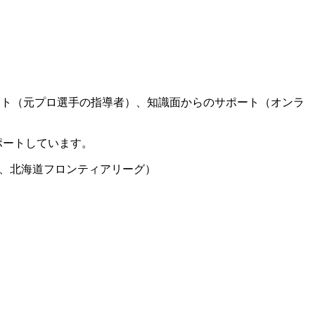
ート（元プロ選手の指導者）、知識面からのサポート（オンラ
ポートしています。
グ、北海道フロンティアリーグ）