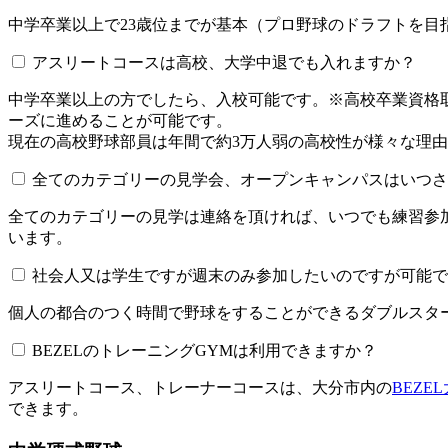
中学卒業以上で23歳位までが基本（プロ野球のドラフトを
アスリートコースは高校、大学中退でも入れますか？
中学卒業以上の方でしたら、入校可能です。※高校卒業資
ーズに進めることが可能です。
現在の高校野球部員は年間で約3万人弱の高校性が様々な理
全てのカテゴリーの見学会、オープンキャンパスはいつされてい
全てのカテゴリーの見学は連絡を頂ければ、いつでも練習参
います。
社会人又は学生ですが週末のみ参加したいのですが可能で
個人の都合のつく時間で野球をすることができるダブルスター
BEZELのトレーニングGYMは利用できますか？​​​​​
アスリートコース、トレーナーコースは、大分市内の
BEZE
できます。