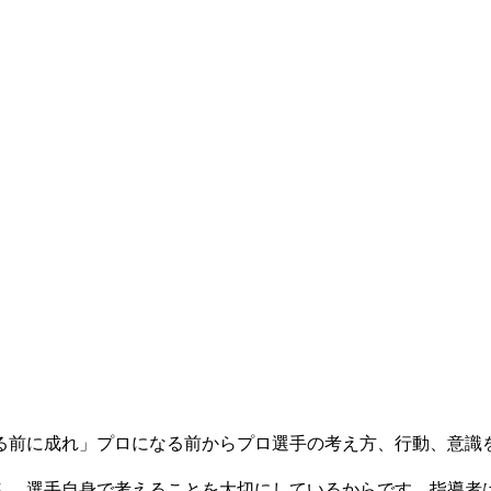
る前に成れ」プロになる前からプロ選手の考え方、行動、意識
ん。選手自身で考えることを大切にしているからです。指導者