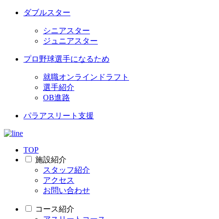
ダブルスター
シニアスター
ジュニアスター
プロ野球選手になるため
就職オンラインドラフト
選手紹介
OB進路
パラアスリート支援
TOP
施設紹介
スタッフ紹介
アクセス
お問い合わせ
コース紹介