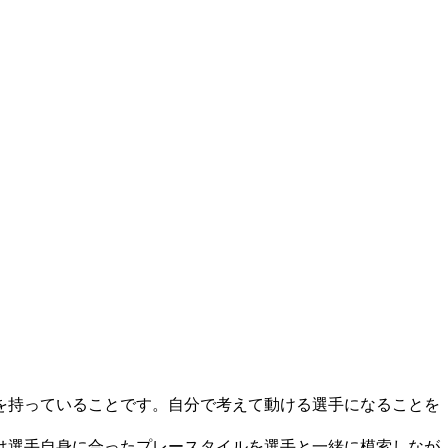
を持っていることです。自分で考えて動ける選手になることを
は選手自身に合ったプレースタイルを選手と一緒に模索しなが