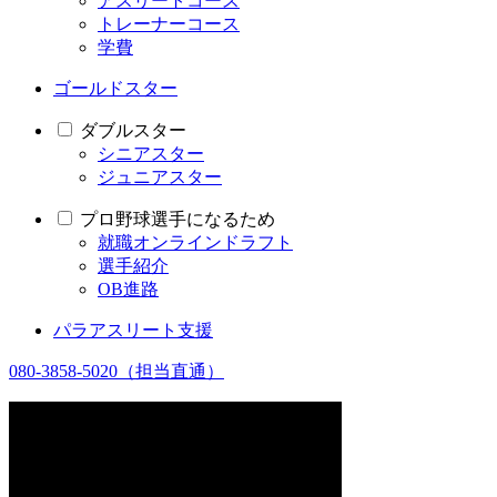
アスリートコース
トレーナーコース
学費
ゴールドスター
ダブルスター
シニアスター
ジュニアスター
プロ野球選手になるため
就職オンラインドラフト
選手紹介
OB進路
パラアスリート支援
080-3858-5020
（担当直通）