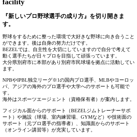
facility
『新しいプロ野球選手の成り方』を
切り開きま
す。
野球をするために整った環境で大好きな野球に向き合うこと
ができます。後は自身の努力だけです。
BEZELでは、自主性を大切にしていますので自分で考えて
動く選手たちが日々プロを目指して頑張っています。
大分県別府市に本部があり別府市民球場を拠点に活動してい
ます。
NPBやIPBL独立リーグ※1の国内プロ選手、MLBやヨーロッ
パ、アジアの海外のプロ選手や大学へのサポートも可能で
す。
海外はスポーツエージェント（資格保有者）が案内します。
フィジカル面からのサポート（BEZELジムトレーナーサポ
ート）や施設（球場、室内練習場、GYMなど）や技術面の
サポート（元プロ選手の指導者）、知識面からのサポート
（オンライン講習等）が充実しています。