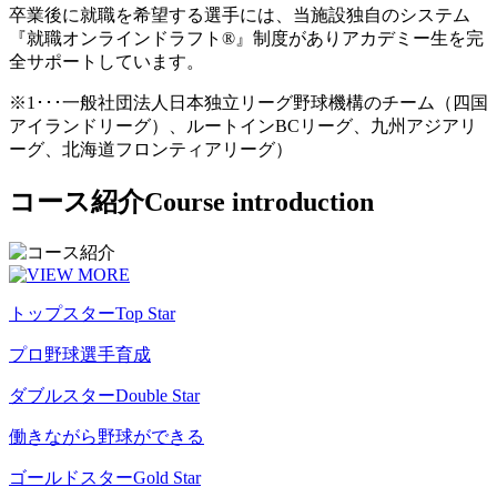
卒業後に就職を希望する選手には、当施設独自のシステム
『就職オンラインドラフト®』制度がありアカデミー生を完
全サポートしています。
※1･･･一般社団法人日本独立リーグ野球機構のチーム（四国
アイランドリーグ）、ルートインBCリーグ、九州アジアリ
ーグ、北海道フロンティアリーグ）
コース紹介
Course introduction
トップスター
Top Star
プロ野球選手育成
ダブルスター
Double Star
働きながら野球ができる
ゴールドスター
Gold Star