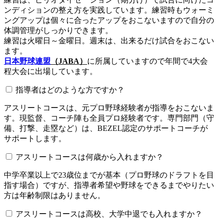
ンディションの整え方を実践しています。練習時もウォーミ
ングアップは個々に合ったアップをおこないますので自分の
体調管理がしっかりできます。
練習は火曜日～金曜日。週末は、出来るだけ試合をおこない
ます。
日本野球連盟
（JABA）
に所属していますので年間で4大会
程大会に出場しています。
指導者はどのような方ですか？
アスリートコースは、元プロ野球経験者が指導をおこないま
す。現監督、コーチ陣も全員プロ経験者です。専門部門（守
備、打撃、走塁など）は、BEZEL認定のサポートコーチが
サポートします。
アスリートコースは何歳から入れますか？
中学卒業以上で23歳位までが基本（プロ野球のドラフトを目
指す場合）ですが、指導者希望や野球をできるまでやりたい
方は年齢制限はありません。
アスリートコースは高校、大学中退でも入れますか？