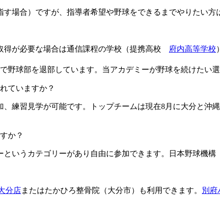
目指す場合）ですが、指導者希望や野球をできるまでやりたい方
格取得が必要な場合は通信課程の学校（提携高校
府内高等学校
由で野球部を退部しています。当アカデミーが野球を続けたい
ますか？​​​​​
加、練習見学が可能です。トップチームは現在8月に大分と沖縄
すか？
というカテゴリーがあり自由に参加できます。日本野球機構（
L大分店
またはたかひろ整骨院（大分市）も利用できます。
別府