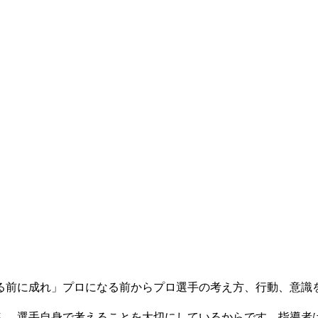
る前に成れ」プロになる前からプロ選手の考え方、行動、意識
ん。選手自身で考えることを大切にしているからです。指導者