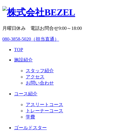
月曜日休み 電話お問合せ9:00～18:00
080-3858-5020
（担当直通）
TOP
施設紹介
スタッフ紹介
アクセス
お問い合わせ
コース紹介
アスリートコース
トレーナーコース
学費
ゴールドスター