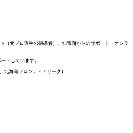
ート（元プロ選手の指導者）、知識面からのサポート（オンラ
ポートしています。
グ、北海道フロンティアリーグ）