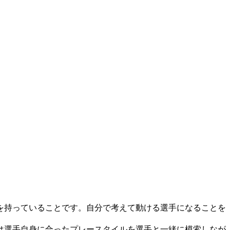
を持っていることです。自分で考えて動ける選手になることを
は選手自身に合ったプレースタイルを選手と一緒に模索しなが