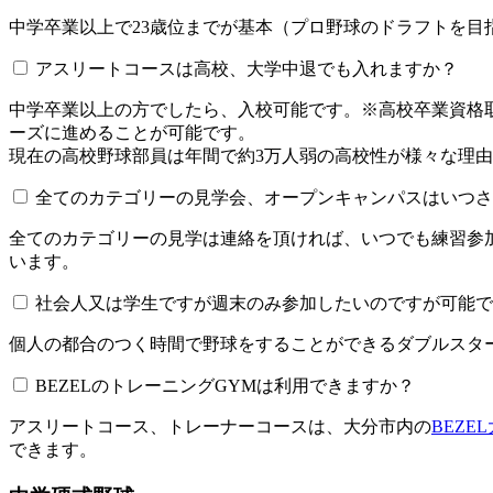
中学卒業以上で23歳位までが基本（プロ野球のドラフトを
アスリートコースは高校、大学中退でも入れますか？
中学卒業以上の方でしたら、入校可能です。※高校卒業資
ーズに進めることが可能です。
現在の高校野球部員は年間で約3万人弱の高校性が様々な理
全てのカテゴリーの見学会、オープンキャンパスはいつされてい
全てのカテゴリーの見学は連絡を頂ければ、いつでも練習参
います。
社会人又は学生ですが週末のみ参加したいのですが可能で
個人の都合のつく時間で野球をすることができるダブルスター
BEZELのトレーニングGYMは利用できますか？​​​​​
アスリートコース、トレーナーコースは、大分市内の
BEZE
できます。