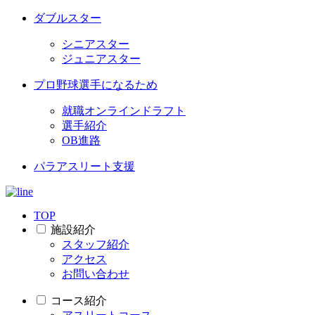
ダブルスター
シニアスター
ジュニアスター
プロ野球選手になるため
就職オンラインドラフト
選手紹介
OB進路
パラアスリート支援
TOP
施設紹介
スタッフ紹介
アクセス
お問い合わせ
コース紹介