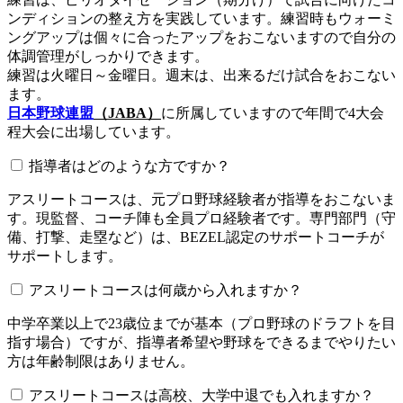
ンディションの整え方を実践しています。練習時もウォーミ
ングアップは個々に合ったアップをおこないますので自分の
体調管理がしっかりできます。
練習は火曜日～金曜日。週末は、出来るだけ試合をおこない
ます。
日本野球連盟
（JABA）
に所属していますので年間で4大会
程大会に出場しています。
指導者はどのような方ですか？
アスリートコースは、元プロ野球経験者が指導をおこないま
す。現監督、コーチ陣も全員プロ経験者です。専門部門（守
備、打撃、走塁など）は、BEZEL認定のサポートコーチが
サポートします。
アスリートコースは何歳から入れますか？
中学卒業以上で23歳位までが基本（プロ野球のドラフトを目
指す場合）ですが、指導者希望や野球をできるまでやりたい
方は年齢制限はありません。
アスリートコースは高校、大学中退でも入れますか？