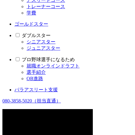
アスリートコース
トレーナーコース
学費
ゴールドスター
ダブルスター
シニアスター
ジュニアスター
プロ野球選手になるため
就職オンラインドラフト
選手紹介
OB進路
パラアスリート支援
080-3858-5020
（担当直通）