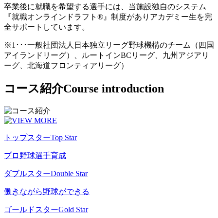
卒業後に就職を希望する選手には、当施設独自のシステム
『就職オンラインドラフト®』制度がありアカデミー生を完
全サポートしています。
※1･･･一般社団法人日本独立リーグ野球機構のチーム（四国
アイランドリーグ）、ルートインBCリーグ、九州アジアリ
ーグ、北海道フロンティアリーグ）
コース紹介
Course introduction
トップスター
Top Star
プロ野球選手育成
ダブルスター
Double Star
働きながら野球ができる
ゴールドスター
Gold Star