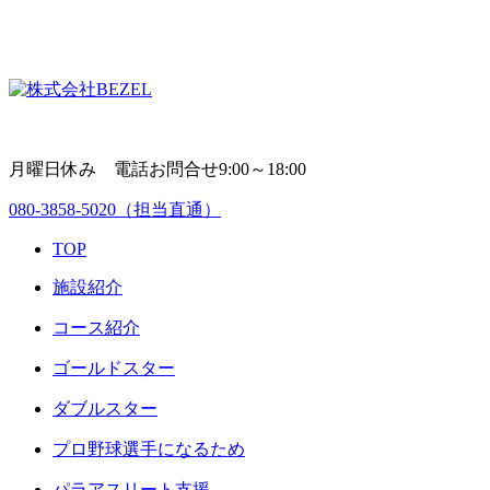
月曜日休み 電話お問合せ9:00～18:00
080-3858-5020
（担当直通）
TOP
施設紹介
コース紹介
ゴールドスター
ダブルスター
プロ野球選手になるため
パラアスリート支援