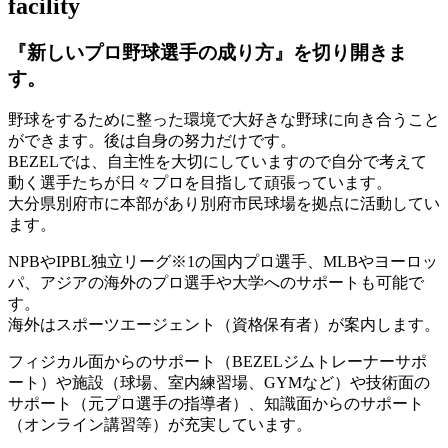
facility
『新しいプロ野球選手の成り方』を
切り開きま
す。
野球をするために整った環境で大好きな野球に向き合うこと
ができます。後は自身の努力だけです。
BEZELでは、自主性を大切にしていますので自分で考えて
動く選手たちが日々プロを目指して頑張っています。
大分県別府市に本部があり別府市民球場を拠点に活動してい
ます。
NPBやIPBL独立リーグ※1の国内プロ選手、MLBやヨーロッ
パ、アジアの海外のプロ選手や大学へのサポートも可能で
す。
海外はスポーツエージェント（資格保有者）が案内します。
フィジカル面からのサポート（BEZELジムトレーナーサポ
ート）や施設（球場、室内練習場、GYMなど）や技術面の
サポート（元プロ選手の指導者）、知識面からのサポート
（オンライン講習等）が充実しています。