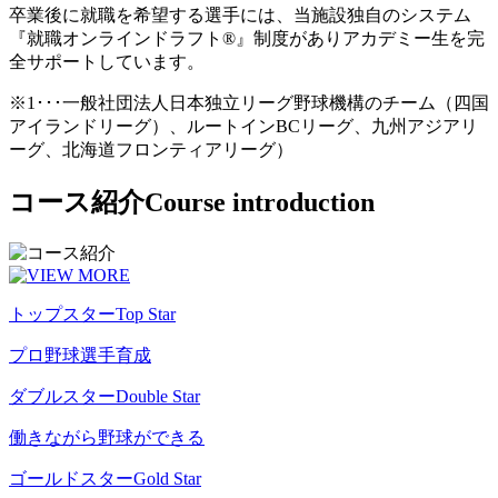
卒業後に就職を希望する選手には、当施設独自のシステム
『就職オンラインドラフト®』制度がありアカデミー生を完
全サポートしています。
※1･･･一般社団法人日本独立リーグ野球機構のチーム（四国
アイランドリーグ）、ルートインBCリーグ、九州アジアリ
ーグ、北海道フロンティアリーグ）
コース紹介
Course introduction
トップスター
Top Star
プロ野球選手育成
ダブルスター
Double Star
働きながら野球ができる
ゴールドスター
Gold Star