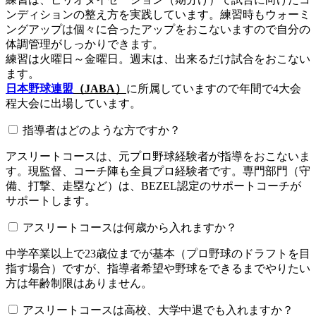
ンディションの整え方を実践しています。練習時もウォーミ
ングアップは個々に合ったアップをおこないますので自分の
体調管理がしっかりできます。
練習は火曜日～金曜日。週末は、出来るだけ試合をおこない
ます。
日本野球連盟
（JABA）
に所属していますので年間で4大会
程大会に出場しています。
指導者はどのような方ですか？
アスリートコースは、元プロ野球経験者が指導をおこないま
す。現監督、コーチ陣も全員プロ経験者です。専門部門（守
備、打撃、走塁など）は、BEZEL認定のサポートコーチが
サポートします。
アスリートコースは何歳から入れますか？
中学卒業以上で23歳位までが基本（プロ野球のドラフトを目
指す場合）ですが、指導者希望や野球をできるまでやりたい
方は年齢制限はありません。
アスリートコースは高校、大学中退でも入れますか？