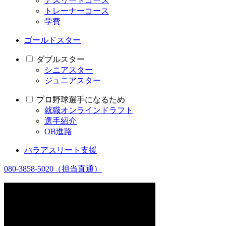
アスリートコース
トレーナーコース
学費
ゴールドスター
ダブルスター
シニアスター
ジュニアスター
プロ野球選手になるため
就職オンラインドラフト
選手紹介
OB進路
パラアスリート支援
080-3858-5020
（担当直通）