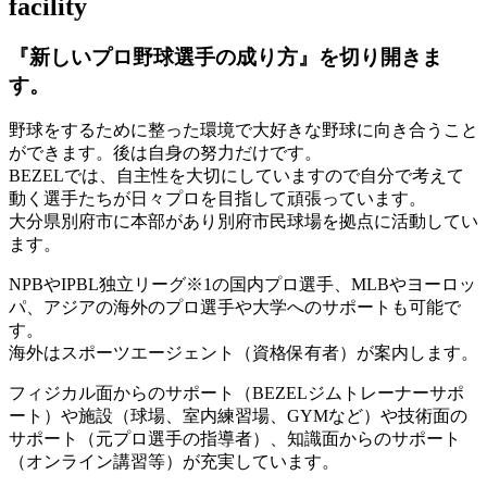
facility
『新しいプロ野球選手の成り方』を
切り開きま
す。
野球をするために整った環境で大好きな野球に向き合うこと
ができます。後は自身の努力だけです。
BEZELでは、自主性を大切にしていますので自分で考えて
動く選手たちが日々プロを目指して頑張っています。
大分県別府市に本部があり別府市民球場を拠点に活動してい
ます。
NPBやIPBL独立リーグ※1の国内プロ選手、MLBやヨーロッ
パ、アジアの海外のプロ選手や大学へのサポートも可能で
す。
海外はスポーツエージェント（資格保有者）が案内します。
フィジカル面からのサポート（BEZELジムトレーナーサポ
ート）や施設（球場、室内練習場、GYMなど）や技術面の
サポート（元プロ選手の指導者）、知識面からのサポート
（オンライン講習等）が充実しています。