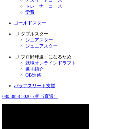
アスリートコース
トレーナーコース
学費
ゴールドスター
ダブルスター
シニアスター
ジュニアスター
プロ野球選手になるため
就職オンラインドラフト
選手紹介
OB進路
パラアスリート支援
080-3858-5020
（担当直通）