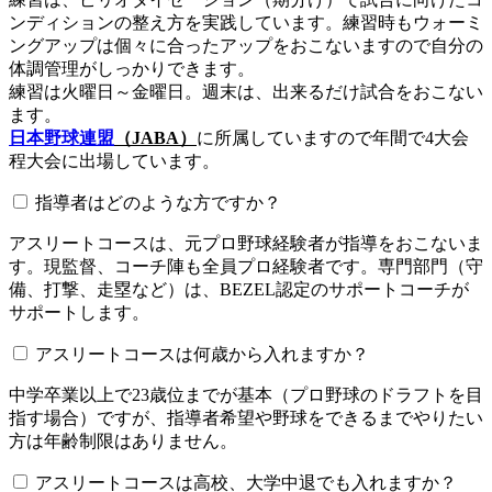
ンディションの整え方を実践しています。練習時もウォーミ
ングアップは個々に合ったアップをおこないますので自分の
体調管理がしっかりできます。
練習は火曜日～金曜日。週末は、出来るだけ試合をおこない
ます。
日本野球連盟
（JABA）
に所属していますので年間で4大会
程大会に出場しています。
指導者はどのような方ですか？
アスリートコースは、元プロ野球経験者が指導をおこないま
す。現監督、コーチ陣も全員プロ経験者です。専門部門（守
備、打撃、走塁など）は、BEZEL認定のサポートコーチが
サポートします。
アスリートコースは何歳から入れますか？
中学卒業以上で23歳位までが基本（プロ野球のドラフトを目
指す場合）ですが、指導者希望や野球をできるまでやりたい
方は年齢制限はありません。
アスリートコースは高校、大学中退でも入れますか？