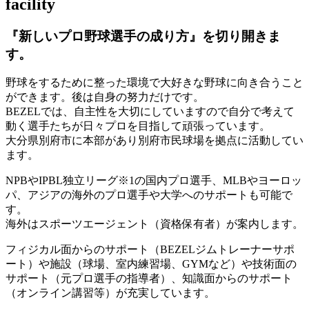
facility
『新しいプロ野球選手の成り方』を
切り開きま
す。
野球をするために整った環境で大好きな野球に向き合うこと
ができます。後は自身の努力だけです。
BEZELでは、自主性を大切にしていますので自分で考えて
動く選手たちが日々プロを目指して頑張っています。
大分県別府市に本部があり別府市民球場を拠点に活動してい
ます。
NPBやIPBL独立リーグ※1の国内プロ選手、MLBやヨーロッ
パ、アジアの海外のプロ選手や大学へのサポートも可能で
す。
海外はスポーツエージェント（資格保有者）が案内します。
フィジカル面からのサポート（BEZELジムトレーナーサポ
ート）や施設（球場、室内練習場、GYMなど）や技術面の
サポート（元プロ選手の指導者）、知識面からのサポート
（オンライン講習等）が充実しています。