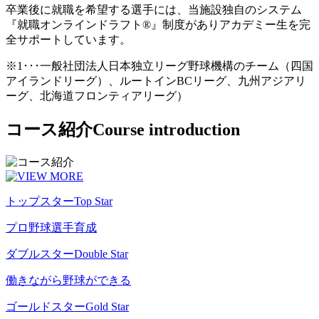
卒業後に就職を希望する選手には、当施設独自のシステム
『就職オンラインドラフト®』制度がありアカデミー生を完
全サポートしています。
※1･･･一般社団法人日本独立リーグ野球機構のチーム（四国
アイランドリーグ）、ルートインBCリーグ、九州アジアリ
ーグ、北海道フロンティアリーグ）
コース紹介
Course introduction
トップスター
Top Star
プロ野球選手育成
ダブルスター
Double Star
働きながら野球ができる
ゴールドスター
Gold Star