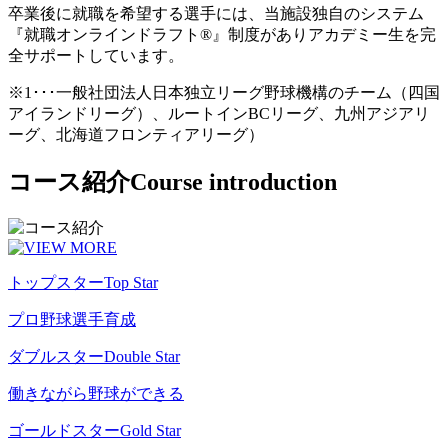
卒業後に就職を希望する選手には、当施設独自のシステム
『就職オンラインドラフト®』制度がありアカデミー生を完
全サポートしています。
※1･･･一般社団法人日本独立リーグ野球機構のチーム（四国
アイランドリーグ）、ルートインBCリーグ、九州アジアリ
ーグ、北海道フロンティアリーグ）
コース紹介
Course introduction
トップスター
Top Star
プロ野球選手育成
ダブルスター
Double Star
働きながら野球ができる
ゴールドスター
Gold Star