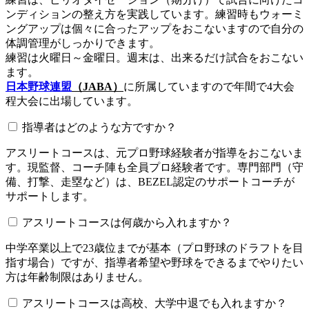
ンディションの整え方を実践しています。練習時もウォーミ
ングアップは個々に合ったアップをおこないますので自分の
体調管理がしっかりできます。
練習は火曜日～金曜日。週末は、出来るだけ試合をおこない
ます。
日本野球連盟
（JABA）
に所属していますので年間で4大会
程大会に出場しています。
指導者はどのような方ですか？
アスリートコースは、元プロ野球経験者が指導をおこないま
す。現監督、コーチ陣も全員プロ経験者です。専門部門（守
備、打撃、走塁など）は、BEZEL認定のサポートコーチが
サポートします。
アスリートコースは何歳から入れますか？
中学卒業以上で23歳位までが基本（プロ野球のドラフトを目
指す場合）ですが、指導者希望や野球をできるまでやりたい
方は年齢制限はありません。
アスリートコースは高校、大学中退でも入れますか？