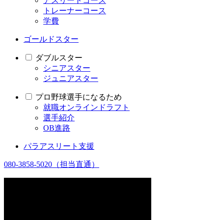
アスリートコース
トレーナーコース
学費
ゴールドスター
ダブルスター
シニアスター
ジュニアスター
プロ野球選手になるため
就職オンラインドラフト
選手紹介
OB進路
パラアスリート支援
080-3858-5020
（担当直通）