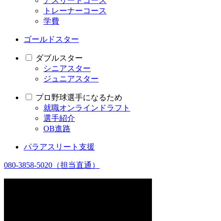
アスリートコース
トレーナーコース
学費
ゴールドスター
ダブルスター
シニアスター
ジュニアスター
プロ野球選手になるため
就職オンラインドラフト
選手紹介
OB進路
パラアスリート支援
080-3858-5020
（担当直通）