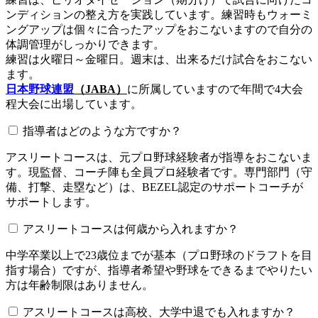
ンディションの整え方を実践しています。練習時もウォーミ
ングアップは個々に合ったアップをおこないますので自分の
体調管理がしっかりできます。
練習は火曜日～金曜日。週末は、出来るだけ試合をおこない
ます。
日本野球連盟
（JABA）
に所属していますので年間で4大会
程大会に出場しています。
指導者はどのような方ですか？
アスリートコースは、元プロ野球経験者が指導をおこないま
す。現監督、コーチ陣も全員プロ経験者です。専門部門（守
備、打撃、走塁など）は、BEZEL認定のサポートコーチが
サポートします。
アスリートコースは何歳から入れますか？
中学卒業以上で23歳位までが基本（プロ野球のドラフトを目
指す場合）ですが、指導者希望や野球をできるまでやりたい
方は年齢制限はありません。
アスリートコースは高校、大学中退でも入れますか？