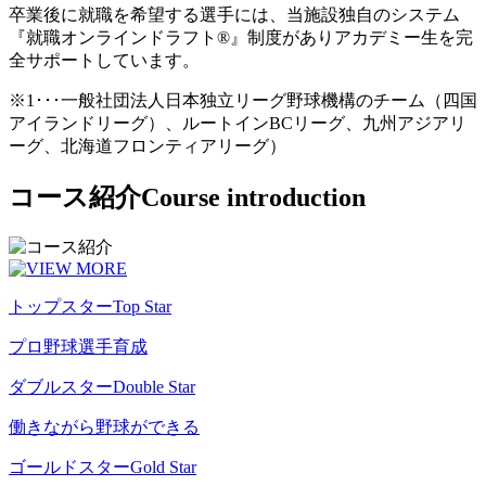
卒業後に就職を希望する選手には、当施設独自のシステム
『就職オンラインドラフト®』制度がありアカデミー生を完
全サポートしています。
※1･･･一般社団法人日本独立リーグ野球機構のチーム（四国
アイランドリーグ）、ルートインBCリーグ、九州アジアリ
ーグ、北海道フロンティアリーグ）
コース紹介
Course introduction
トップスター
Top Star
プロ野球選手育成
ダブルスター
Double Star
働きながら野球ができる
ゴールドスター
Gold Star