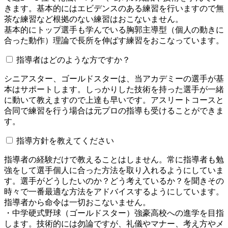
きます。基本的にはエビデンスのある練習を行いますので無
茶な練習など根拠のない練習はおこないません。
基本的にトップ選手も学んでいる胸郭主導型（個人の動きに
合った動作）理論で長所を伸ばす練習をおこなっています。
指導者はどのような方ですか？
シニアスター、ゴールドスターは、当アカデミーの選手が基
本はサポートします。しっかりした技術を持った選手が一緒
に動いて教えますので上達も早いです。アスリートコースと
合同で練習を行う場合は元プロの指導も受けることができま
す。
指導方針を教えてください
指導者の経験だけで教えることはしません。常に指導者も勉
強をして選手個人に合った方法を取り入れるようにしていま
す。選手がどうしたいのか？どう考えているか？を聞きその
時々で一番最適な方法をアドバイスするようにしています。
指導者から命令は一切おこないません。
・中学硬式野球（ゴールドスター）強豪高校への進学を目指
します。技術的には勿論ですが、礼儀やマナー、考え方やメ