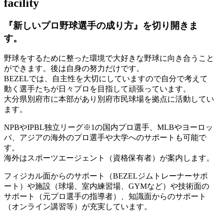
facility
『新しいプロ野球選手の成り方』を
切り開きま
す。
野球をするために整った環境で大好きな野球に向き合うこと
ができます。後は自身の努力だけです。
BEZELでは、自主性を大切にしていますので自分で考えて
動く選手たちが日々プロを目指して頑張っています。
大分県別府市に本部があり別府市民球場を拠点に活動してい
ます。
NPBやIPBL独立リーグ※1の国内プロ選手、MLBやヨーロッ
パ、アジアの海外のプロ選手や大学へのサポートも可能で
す。
海外はスポーツエージェント（資格保有者）が案内します。
フィジカル面からのサポート（BEZELジムトレーナーサポ
ート）や施設（球場、室内練習場、GYMなど）や技術面の
サポート（元プロ選手の指導者）、知識面からのサポート
（オンライン講習等）が充実しています。