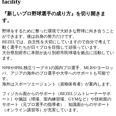
facility
『新しいプロ野球選手の成り方』を
切り開きま
す。
野球をするために整った環境で大好きな野球に向き合うこと
ができます。後は自身の努力だけです。
BEZELでは、自主性を大切にしていますので自分で考えて
動く選手たちが日々プロを目指して頑張っています。
大分県別府市に本部があり別府市民球場を拠点に活動してい
ます。
NPBやIPBL独立リーグ※1の国内プロ選手、MLBやヨーロッ
パ、アジアの海外のプロ選手や大学へのサポートも可能で
す。
海外はスポーツエージェント（資格保有者）が案内します。
フィジカル面からのサポート（BEZELジムトレーナーサポ
ート）や施設（球場、室内練習場、GYMなど）や技術面の
サポート（元プロ選手の指導者）、知識面からのサポート
（オンライン講習等）が充実しています。