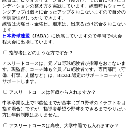
ンディションの整え方を実践しています。練習時もウォーミ
ングアップは個々に合ったアップをおこないますので自分の
体調管理がしっかりできます。
練習は火曜日～金曜日。週末は、出来るだけ試合をおこない
ます。
日本野球連盟
（JABA）
に所属していますので年間で4大会
程大会に出場しています。
指導者はどのような方ですか？
アスリートコースは、元プロ野球経験者が指導をおこないま
す。現監督、コーチ陣も全員プロ経験者です。専門部門（守
備、打撃、走塁など）は、BEZEL認定のサポートコーチが
サポートします。
アスリートコースは何歳から入れますか？
中学卒業以上で23歳位までが基本（プロ野球のドラフトを目
指す場合）ですが、指導者希望や野球をできるまでやりたい
方は年齢制限はありません。
アスリートコースは高校、大学中退でも入れますか？