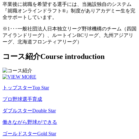
卒業後に就職を希望する選手には、当施設独自のシステム
『就職オンラインドラフト®』制度がありアカデミー生を完
全サポートしています。
※1･･･一般社団法人日本独立リーグ野球機構のチーム（四国
アイランドリーグ）、ルートインBCリーグ、九州アジアリ
ーグ、北海道フロンティアリーグ）
コース紹介
Course introduction
トップスター
Top Star
プロ野球選手育成
ダブルスター
Double Star
働きながら野球ができる
ゴールドスター
Gold Star