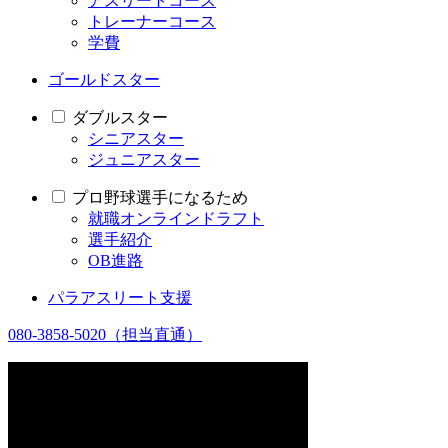
アスリートコース
トレーナーコース
学費
ゴールドスター
ダブルスター
シニアスター
ジュニアスター
プロ野球選手になるため
就職オンラインドラフト
選手紹介
OB進路
パラアスリート支援
080-3858-5020
（担当直通）