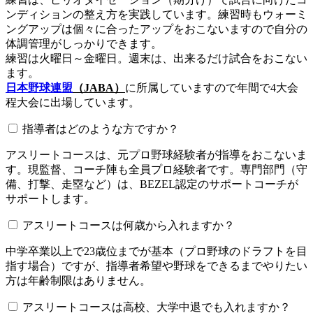
ンディションの整え方を実践しています。練習時もウォーミ
ングアップは個々に合ったアップをおこないますので自分の
体調管理がしっかりできます。
練習は火曜日～金曜日。週末は、出来るだけ試合をおこない
ます。
日本野球連盟
（JABA）
に所属していますので年間で4大会
程大会に出場しています。
指導者はどのような方ですか？
アスリートコースは、元プロ野球経験者が指導をおこないま
す。現監督、コーチ陣も全員プロ経験者です。専門部門（守
備、打撃、走塁など）は、BEZEL認定のサポートコーチが
サポートします。
アスリートコースは何歳から入れますか？
中学卒業以上で23歳位までが基本（プロ野球のドラフトを目
指す場合）ですが、指導者希望や野球をできるまでやりたい
方は年齢制限はありません。
アスリートコースは高校、大学中退でも入れますか？