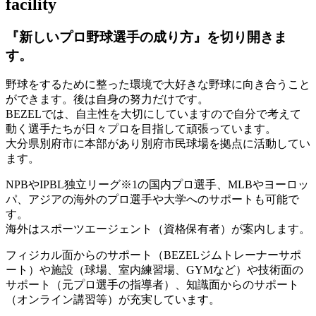
facility
『新しいプロ野球選手の成り方』を
切り開きま
す。
野球をするために整った環境で大好きな野球に向き合うこと
ができます。後は自身の努力だけです。
BEZELでは、自主性を大切にしていますので自分で考えて
動く選手たちが日々プロを目指して頑張っています。
大分県別府市に本部があり別府市民球場を拠点に活動してい
ます。
NPBやIPBL独立リーグ※1の国内プロ選手、MLBやヨーロッ
パ、アジアの海外のプロ選手や大学へのサポートも可能で
す。
海外はスポーツエージェント（資格保有者）が案内します。
フィジカル面からのサポート（BEZELジムトレーナーサポ
ート）や施設（球場、室内練習場、GYMなど）や技術面の
サポート（元プロ選手の指導者）、知識面からのサポート
（オンライン講習等）が充実しています。