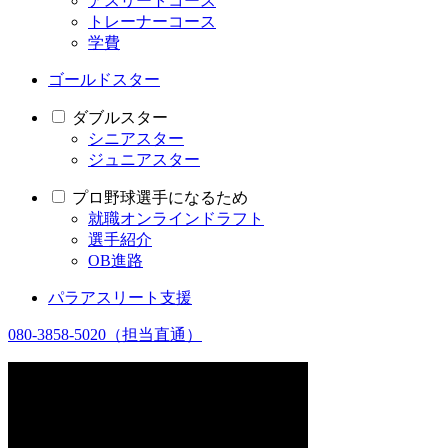
アスリートコース
トレーナーコース
学費
ゴールドスター
ダブルスター
シニアスター
ジュニアスター
プロ野球選手になるため
就職オンラインドラフト
選手紹介
OB進路
パラアスリート支援
080-3858-5020
（担当直通）