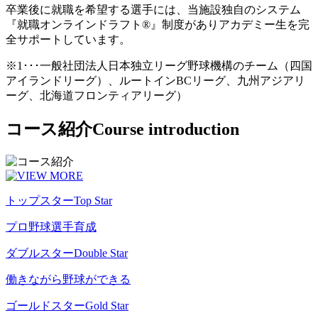
卒業後に就職を希望する選手には、当施設独自のシステム
『就職オンラインドラフト®』制度がありアカデミー生を完
全サポートしています。
※1･･･一般社団法人日本独立リーグ野球機構のチーム（四国
アイランドリーグ）、ルートインBCリーグ、九州アジアリ
ーグ、北海道フロンティアリーグ）
コース紹介
Course introduction
トップスター
Top Star
プロ野球選手育成
ダブルスター
Double Star
働きながら野球ができる
ゴールドスター
Gold Star