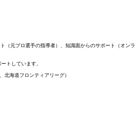
ート（元プロ選手の指導者）、知識面からのサポート（オンラ
ポートしています。
グ、北海道フロンティアリーグ）