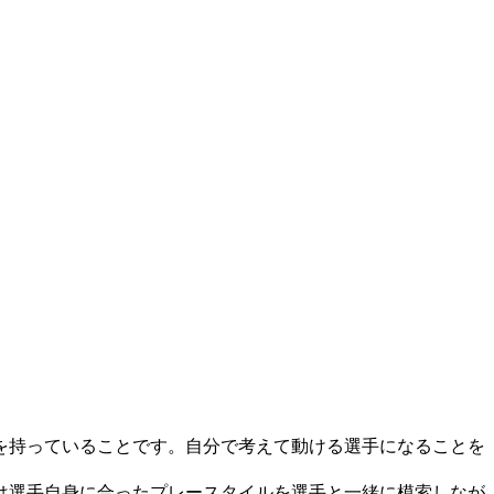
を持っていることです。自分で考えて動ける選手になることを
は選手自身に合ったプレースタイルを選手と一緒に模索しなが