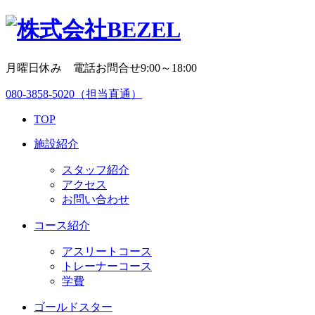
月曜日休み 電話お問合せ9:00～18:00
080-3858-5020
（担当直通）
TOP
施設紹介
スタッフ紹介
アクセス
お問い合わせ
コース紹介
アスリートコース
トレーナーコース
学費
ゴールドスター