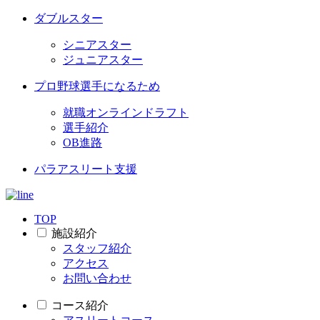
ダブルスター
シニアスター
ジュニアスター
プロ野球選手になるため
就職オンラインドラフト
選手紹介
OB進路
パラアスリート支援
TOP
施設紹介
スタッフ紹介
アクセス
お問い合わせ
コース紹介