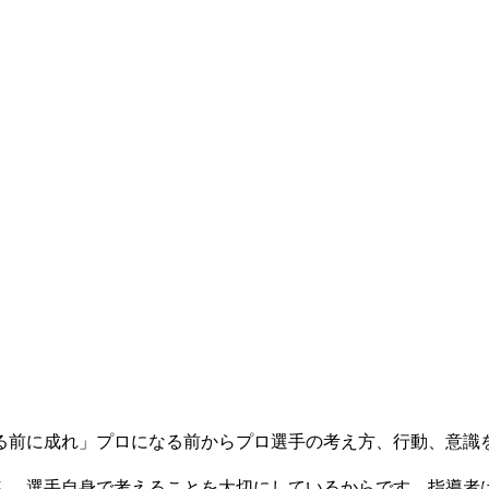
る前に成れ」プロになる前からプロ選手の考え方、行動、意識
ん。選手自身で考えることを大切にしているからです。指導者