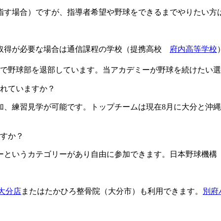
目指す場合）ですが、指導者希望や野球をできるまでやりたい方
格取得が必要な場合は通信課程の学校（提携高校
府内高等学校
由で野球部を退部しています。当アカデミーが野球を続けたい
ますか？​​​​​
加、練習見学が可能です。トップチームは現在8月に大分と沖縄
すか？
というカテゴリーがあり自由に参加できます。日本野球機構（
L大分店
またはたかひろ整骨院（大分市）も利用できます。
別府