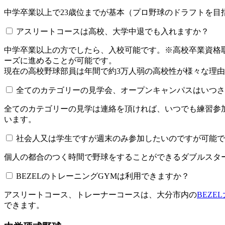
中学卒業以上で23歳位までが基本（プロ野球のドラフトを
アスリートコースは高校、大学中退でも入れますか？
中学卒業以上の方でしたら、入校可能です。※高校卒業資
ーズに進めることが可能です。
現在の高校野球部員は年間で約3万人弱の高校性が様々な理
全てのカテゴリーの見学会、オープンキャンパスはいつされてい
全てのカテゴリーの見学は連絡を頂ければ、いつでも練習参
います。
社会人又は学生ですが週末のみ参加したいのですが可能で
個人の都合のつく時間で野球をすることができるダブルスター
BEZELのトレーニングGYMは利用できますか？​​​​​
アスリートコース、トレーナーコースは、大分市内の
BEZE
できます。