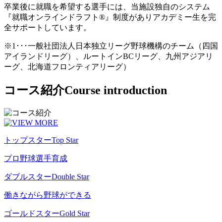
卒業後に就職を希望する選手には、当施設独自のシステム
『就職オンラインドラフト®』制度がありアカデミー生を完
全サポートしています。
※1･･･一般社団法人日本独立リーグ野球機構のチーム（四国
アイランドリーグ）、ルートインBCリーグ、九州アジアリ
ーグ、北海道フロンティアリーグ）
コース紹介
Course introduction
トップスター
Top Star
プロ野球選手育成
ダブルスター
Double Star
働きながら野球ができる
ゴールドスター
Gold Star