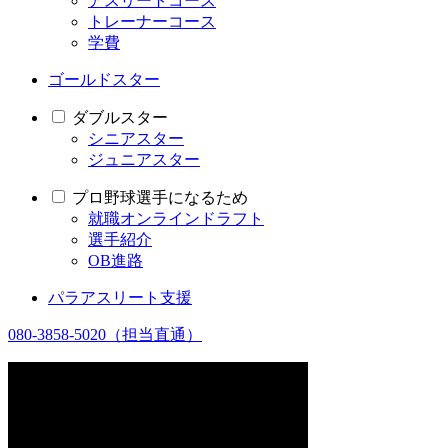
アスリートコース
トレーナーコース
学費
ゴールドスター
ダブルスター
シニアスター
ジュニアスター
プロ野球選手になるため
就職オンラインドラフト
選手紹介
OB進路
パラアスリート支援
080-3858-5020
（担当直通）