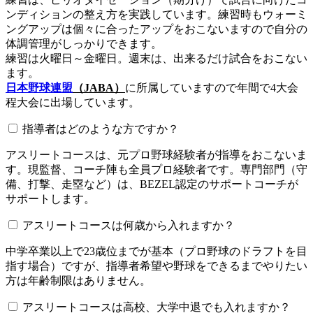
ンディションの整え方を実践しています。練習時もウォーミ
ングアップは個々に合ったアップをおこないますので自分の
体調管理がしっかりできます。
練習は火曜日～金曜日。週末は、出来るだけ試合をおこない
ます。
日本野球連盟
（JABA）
に所属していますので年間で4大会
程大会に出場しています。
指導者はどのような方ですか？
アスリートコースは、元プロ野球経験者が指導をおこないま
す。現監督、コーチ陣も全員プロ経験者です。専門部門（守
備、打撃、走塁など）は、BEZEL認定のサポートコーチが
サポートします。
アスリートコースは何歳から入れますか？
中学卒業以上で23歳位までが基本（プロ野球のドラフトを目
指す場合）ですが、指導者希望や野球をできるまでやりたい
方は年齢制限はありません。
アスリートコースは高校、大学中退でも入れますか？