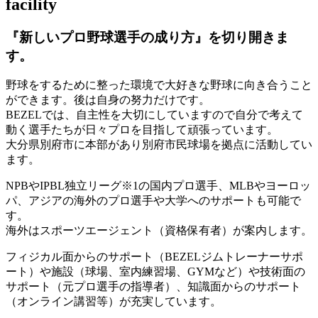
facility
『新しいプロ野球選手の成り方』を
切り開きま
す。
野球をするために整った環境で大好きな野球に向き合うこと
ができます。後は自身の努力だけです。
BEZELでは、自主性を大切にしていますので自分で考えて
動く選手たちが日々プロを目指して頑張っています。
大分県別府市に本部があり別府市民球場を拠点に活動してい
ます。
NPBやIPBL独立リーグ※1の国内プロ選手、MLBやヨーロッ
パ、アジアの海外のプロ選手や大学へのサポートも可能で
す。
海外はスポーツエージェント（資格保有者）が案内します。
フィジカル面からのサポート（BEZELジムトレーナーサポ
ート）や施設（球場、室内練習場、GYMなど）や技術面の
サポート（元プロ選手の指導者）、知識面からのサポート
（オンライン講習等）が充実しています。