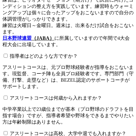
ンディションの整え方を実践しています。練習時もウォーミ
ングアップは個々に合ったアップをおこないますので自分の
体調管理がしっかりできます。
練習は火曜日～金曜日。週末は、出来るだけ試合をおこない
ます。
日本野球連盟
（JABA）
に所属していますので年間で4大会
程大会に出場しています。
指導者はどのような方ですか？
アスリートコースは、元プロ野球経験者が指導をおこないま
す。現監督、コーチ陣も全員プロ経験者です。専門部門（守
備、打撃、走塁など）は、BEZEL認定のサポートコーチが
サポートします。
アスリートコースは何歳から入れますか？
中学卒業以上で23歳位までが基本（プロ野球のドラフトを目
指す場合）ですが、指導者希望や野球をできるまでやりたい
方は年齢制限はありません。
アスリートコースは高校、大学中退でも入れますか？