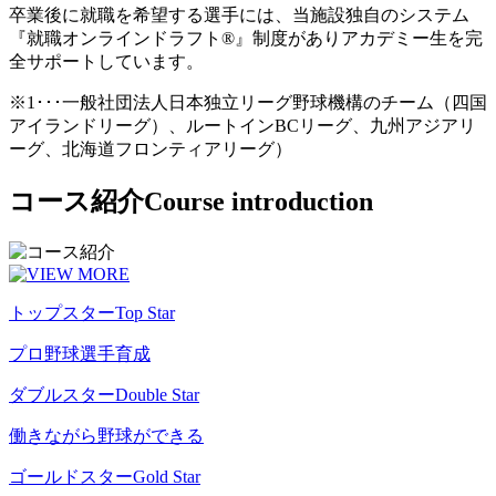
卒業後に就職を希望する選手には、当施設独自のシステム
『就職オンラインドラフト®』制度がありアカデミー生を完
全サポートしています。
※1･･･一般社団法人日本独立リーグ野球機構のチーム（四国
アイランドリーグ）、ルートインBCリーグ、九州アジアリ
ーグ、北海道フロンティアリーグ）
コース紹介
Course introduction
トップスター
Top Star
プロ野球選手育成
ダブルスター
Double Star
働きながら野球ができる
ゴールドスター
Gold Star