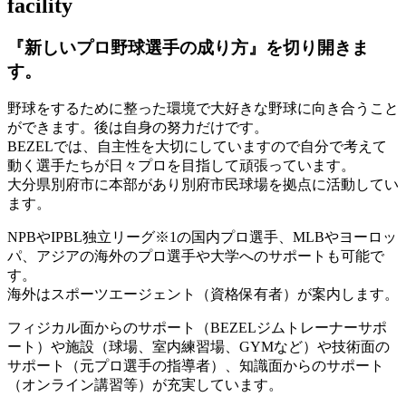
facility
『新しいプロ野球選手の成り方』を
切り開きま
す。
野球をするために整った環境で大好きな野球に向き合うこと
ができます。後は自身の努力だけです。
BEZELでは、自主性を大切にしていますので自分で考えて
動く選手たちが日々プロを目指して頑張っています。
大分県別府市に本部があり別府市民球場を拠点に活動してい
ます。
NPBやIPBL独立リーグ※1の国内プロ選手、MLBやヨーロッ
パ、アジアの海外のプロ選手や大学へのサポートも可能で
す。
海外はスポーツエージェント（資格保有者）が案内します。
フィジカル面からのサポート（BEZELジムトレーナーサポ
ート）や施設（球場、室内練習場、GYMなど）や技術面の
サポート（元プロ選手の指導者）、知識面からのサポート
（オンライン講習等）が充実しています。