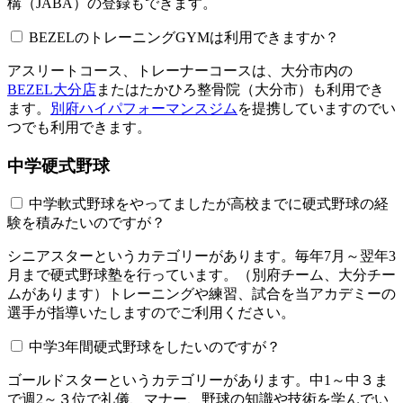
構（JABA）の登録もできます。
BEZELのトレーニングGYMは利用できますか？​​​​​
アスリートコース、トレーナーコースは、大分市内の
BEZEL大分店
またはたかひろ整骨院（大分市）も利用でき
ます。
別府ハイパフォーマンスジム
を提携していますのでい
つでも利用できます。
中学硬式野球
中学軟式野球をやってましたが高校までに硬式野球の経
験を積みたいのですが？
シニアスターというカテゴリーがあります。毎年7月～翌年3
月まで硬式野球塾を行っています。（別府チーム、大分チー
ムがあります）トレーニングや練習、試合を当アカデミーの
選手が指導いたしますのでご利用ください。
中学3年間硬式野球をしたいのですが？
ゴールドスターというカテゴリーがあります。中1～中３ま
で週2～３位で礼儀、マナー、野球の知識や技術を学んでい