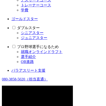
アスリートコース
トレーナーコース
学費
ゴールドスター
ダブルスター
シニアスター
ジュニアスター
プロ野球選手になるため
就職オンラインドラフト
選手紹介
OB進路
パラアスリート支援
080-3858-5020
（担当直通）