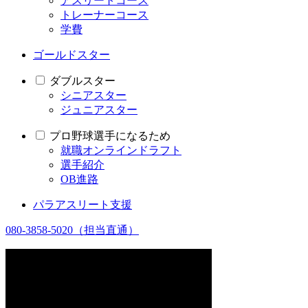
アスリートコース
トレーナーコース
学費
ゴールドスター
ダブルスター
シニアスター
ジュニアスター
プロ野球選手になるため
就職オンラインドラフト
選手紹介
OB進路
パラアスリート支援
080-3858-5020
（担当直通）