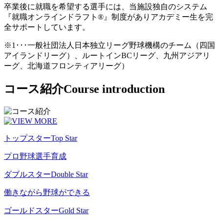
卒業後に就職を希望する選手には、当施設独自のシステム
『就職オンラインドラフト®』制度がありアカデミー生を完
全サポートしています。
※1･･･一般社団法人日本独立リーグ野球機構のチーム（四国
アイランドリーグ）、ルートインBCリーグ、九州アジアリ
ーグ、北海道フロンティアリーグ）
コース紹介
Course introduction
トップスター
Top Star
プロ野球選手育成
ダブルスター
Double Star
働きながら野球ができる
ゴールドスター
Gold Star