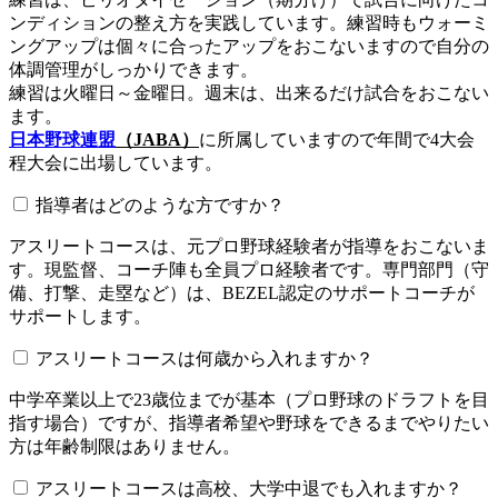
ンディションの整え方を実践しています。練習時もウォーミ
ングアップは個々に合ったアップをおこないますので自分の
体調管理がしっかりできます。
練習は火曜日～金曜日。週末は、出来るだけ試合をおこない
ます。
日本野球連盟
（JABA）
に所属していますので年間で4大会
程大会に出場しています。
指導者はどのような方ですか？
アスリートコースは、元プロ野球経験者が指導をおこないま
す。現監督、コーチ陣も全員プロ経験者です。専門部門（守
備、打撃、走塁など）は、BEZEL認定のサポートコーチが
サポートします。
アスリートコースは何歳から入れますか？
中学卒業以上で23歳位までが基本（プロ野球のドラフトを目
指す場合）ですが、指導者希望や野球をできるまでやりたい
方は年齢制限はありません。
アスリートコースは高校、大学中退でも入れますか？