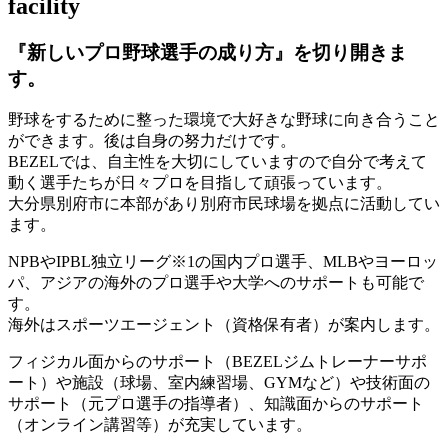
facility
『新しいプロ野球選手の成り方』を
切り開きま
す。
野球をするために整った環境で大好きな野球に向き合うこと
ができます。後は自身の努力だけです。
BEZELでは、自主性を大切にしていますので自分で考えて
動く選手たちが日々プロを目指して頑張っています。
大分県別府市に本部があり別府市民球場を拠点に活動してい
ます。
NPBやIPBL独立リーグ※1の国内プロ選手、MLBやヨーロッ
パ、アジアの海外のプロ選手や大学へのサポートも可能で
す。
海外はスポーツエージェント（資格保有者）が案内します。
フィジカル面からのサポート（BEZELジムトレーナーサポ
ート）や施設（球場、室内練習場、GYMなど）や技術面の
サポート（元プロ選手の指導者）、知識面からのサポート
（オンライン講習等）が充実しています。