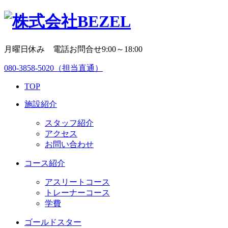
月曜日休み 電話お問合せ9:00～18:00
080-3858-5020
（担当直通）
TOP
施設紹介
スタッフ紹介
アクセス
お問い合わせ
コース紹介
アスリートコース
トレーナーコース
学費
ゴールドスター