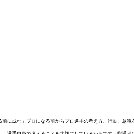
る前に成れ」プロになる前からプロ選手の考え方、行動、意識
ん。選手自身で考えることを大切にしているからです。指導者