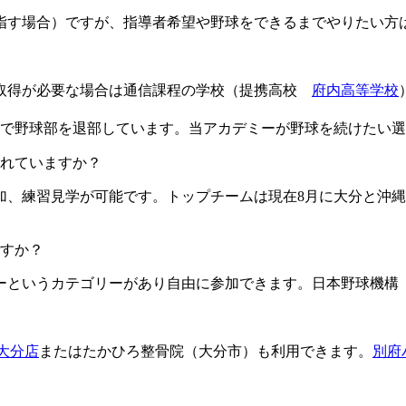
目指す場合）ですが、指導者希望や野球をできるまでやりたい方
格取得が必要な場合は通信課程の学校（提携高校
府内高等学校
由で野球部を退部しています。当アカデミーが野球を続けたい
ますか？​​​​​
加、練習見学が可能です。トップチームは現在8月に大分と沖縄
すか？
というカテゴリーがあり自由に参加できます。日本野球機構（
L大分店
またはたかひろ整骨院（大分市）も利用できます。
別府