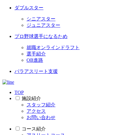
ダブルスター
シニアスター
ジュニアスター
プロ野球選手になるため
就職オンラインドラフト
選手紹介
OB進路
パラアスリート支援
TOP
施設紹介
スタッフ紹介
アクセス
お問い合わせ
コース紹介