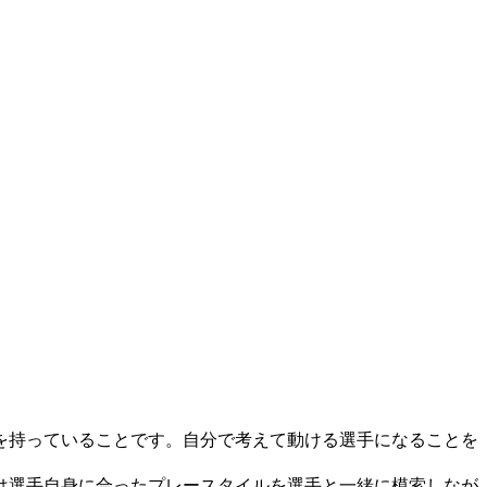
を持っていることです。自分で考えて動ける選手になることを
は選手自身に合ったプレースタイルを選手と一緒に模索しなが