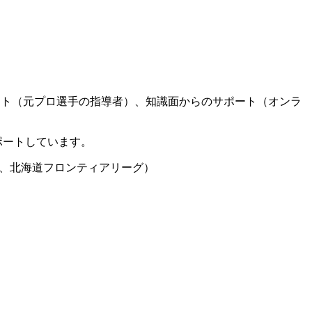
ート（元プロ選手の指導者）、知識面からのサポート（オンラ
ポートしています。
グ、北海道フロンティアリーグ）