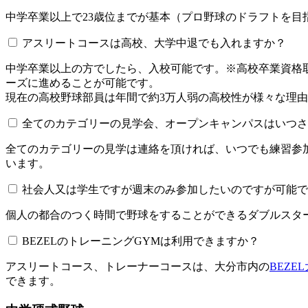
中学卒業以上で23歳位までが基本（プロ野球のドラフトを
アスリートコースは高校、大学中退でも入れますか？
中学卒業以上の方でしたら、入校可能です。※高校卒業資
ーズに進めることが可能です。
現在の高校野球部員は年間で約3万人弱の高校性が様々な理
全てのカテゴリーの見学会、オープンキャンパスはいつされてい
全てのカテゴリーの見学は連絡を頂ければ、いつでも練習参
います。
社会人又は学生ですが週末のみ参加したいのですが可能で
個人の都合のつく時間で野球をすることができるダブルスター
BEZELのトレーニングGYMは利用できますか？​​​​​
アスリートコース、トレーナーコースは、大分市内の
BEZE
できます。