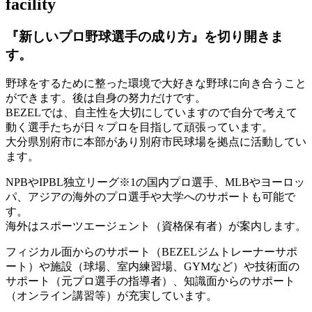
facility
『新しいプロ野球選手の成り方』を
切り開きま
す。
野球をするために整った環境で大好きな野球に向き合うこと
ができます。後は自身の努力だけです。
BEZELでは、自主性を大切にしていますので自分で考えて
動く選手たちが日々プロを目指して頑張っています。
大分県別府市に本部があり別府市民球場を拠点に活動してい
ます。
NPBやIPBL独立リーグ※1の国内プロ選手、MLBやヨーロッ
パ、アジアの海外のプロ選手や大学へのサポートも可能で
す。
海外はスポーツエージェント（資格保有者）が案内します。
フィジカル面からのサポート（BEZELジムトレーナーサポ
ート）や施設（球場、室内練習場、GYMなど）や技術面の
サポート（元プロ選手の指導者）、知識面からのサポート
（オンライン講習等）が充実しています。