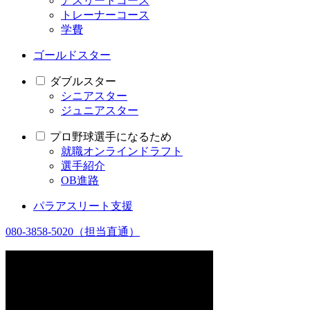
アスリートコース
トレーナーコース
学費
ゴールドスター
ダブルスター
シニアスター
ジュニアスター
プロ野球選手になるため
就職オンラインドラフト
選手紹介
OB進路
パラアスリート支援
080-3858-5020
（担当直通）