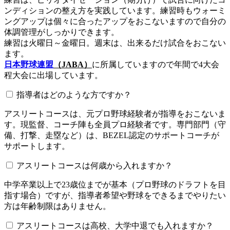
ンディションの整え方を実践しています。練習時もウォーミ
ングアップは個々に合ったアップをおこないますので自分の
体調管理がしっかりできます。
練習は火曜日～金曜日。週末は、出来るだけ試合をおこない
ます。
日本野球連盟
（JABA）
に所属していますので年間で4大会
程大会に出場しています。
指導者はどのような方ですか？
アスリートコースは、元プロ野球経験者が指導をおこないま
す。現監督、コーチ陣も全員プロ経験者です。専門部門（守
備、打撃、走塁など）は、BEZEL認定のサポートコーチが
サポートします。
アスリートコースは何歳から入れますか？
中学卒業以上で23歳位までが基本（プロ野球のドラフトを目
指す場合）ですが、指導者希望や野球をできるまでやりたい
方は年齢制限はありません。
アスリートコースは高校、大学中退でも入れますか？