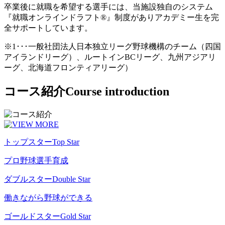
卒業後に就職を希望する選手には、当施設独自のシステム
『就職オンラインドラフト®』制度がありアカデミー生を完
全サポートしています。
※1･･･一般社団法人日本独立リーグ野球機構のチーム（四国
アイランドリーグ）、ルートインBCリーグ、九州アジアリ
ーグ、北海道フロンティアリーグ）
コース紹介
Course introduction
トップスター
Top Star
プロ野球選手育成
ダブルスター
Double Star
働きながら野球ができる
ゴールドスター
Gold Star