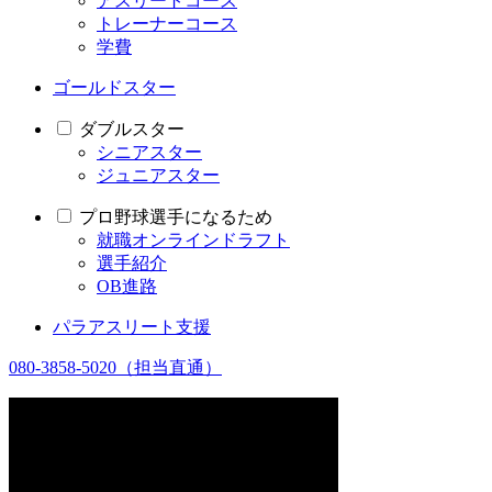
アスリートコース
トレーナーコース
学費
ゴールドスター
ダブルスター
シニアスター
ジュニアスター
プロ野球選手になるため
就職オンラインドラフト
選手紹介
OB進路
パラアスリート支援
080-3858-5020
（担当直通）