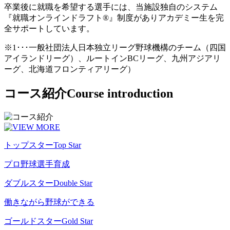
卒業後に就職を希望する選手には、当施設独自のシステム
『就職オンラインドラフト®』制度がありアカデミー生を完
全サポートしています。
※1･･･一般社団法人日本独立リーグ野球機構のチーム（四国
アイランドリーグ）、ルートインBCリーグ、九州アジアリ
ーグ、北海道フロンティアリーグ）
コース紹介
Course introduction
トップスター
Top Star
プロ野球選手育成
ダブルスター
Double Star
働きながら野球ができる
ゴールドスター
Gold Star