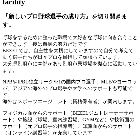
facility
『新しいプロ野球選手の成り方』を
切り開きま
す。
野球をするために整った環境で大好きな野球に向き合うこと
ができます。後は自身の努力だけです。
BEZELでは、自主性を大切にしていますので自分で考えて
動く選手たちが日々プロを目指して頑張っています。
大分県別府市に本部があり別府市民球場を拠点に活動してい
ます。
NPBやIPBL独立リーグ※1の国内プロ選手、MLBやヨーロッ
パ、アジアの海外のプロ選手や大学へのサポートも可能で
す。
海外はスポーツエージェント（資格保有者）が案内します。
フィジカル面からのサポート（BEZELジムトレーナーサポ
ート）や施設（球場、室内練習場、GYMなど）や技術面の
サポート（元プロ選手の指導者）、知識面からのサポート
（オンライン講習等）が充実しています。