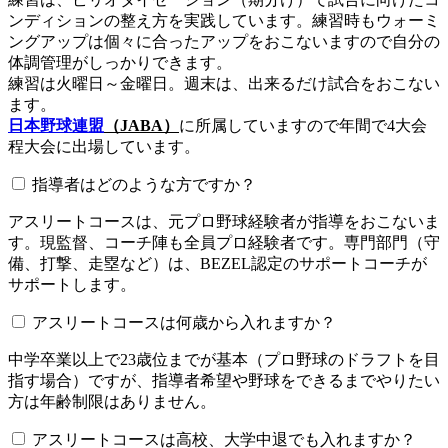
ンディションの整え方を実践しています。練習時もウォーミ
ングアップは個々に合ったアップをおこないますので自分の
体調管理がしっかりできます。
練習は火曜日～金曜日。週末は、出来るだけ試合をおこない
ます。
日本野球連盟
（JABA）
に所属していますので年間で4大会
程大会に出場しています。
指導者はどのような方ですか？
アスリートコースは、元プロ野球経験者が指導をおこないま
す。現監督、コーチ陣も全員プロ経験者です。専門部門（守
備、打撃、走塁など）は、BEZEL認定のサポートコーチが
サポートします。
アスリートコースは何歳から入れますか？
中学卒業以上で23歳位までが基本（プロ野球のドラフトを目
指す場合）ですが、指導者希望や野球をできるまでやりたい
方は年齢制限はありません。
アスリートコースは高校、大学中退でも入れますか？