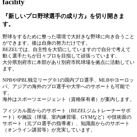
facility
『新しいプロ野球選手の成り方』を
切り開きま
す。
野球をするために整った環境で大好きな野球に向き合うこと
ができます。後は自身の努力だけです。
BEZELでは、自主性を大切にしていますので自分で考えて
動く選手たちが日々プロを目指して頑張っています。
大分県別府市に本部があり別府市民球場を拠点に活動してい
ます。
NPBやIPBL独立リーグ※1の国内プロ選手、MLBやヨーロッ
パ、アジアの海外のプロ選手や大学へのサポートも可能で
す。
海外はスポーツエージェント（資格保有者）が案内します。
フィジカル面からのサポート（BEZELジムトレーナーサポ
ート）や施設（球場、室内練習場、GYMなど）や技術面の
サポート（元プロ選手の指導者）、知識面からのサポート
（オンライン講習等）が充実しています。