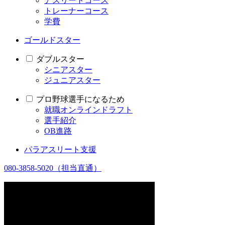
アスリートコース
トレーナーコース
学費
ゴールドスター
ダブルスター
シニアスター
ジュニアスター
プロ野球選手になるため
就職オンラインドラフト
選手紹介
OB進路
パラアスリート支援
080-3858-5020
（担当直通）