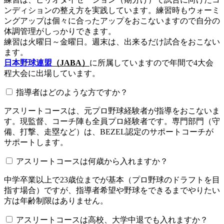
ンディションの整え方を実践しています。練習時もウォーミ
ングアップは個々に合ったアップをおこないますので自分の
体調管理がしっかりできます。
練習は火曜日～金曜日。週末は、出来るだけ試合をおこない
ます。
日本野球連盟
（JABA）
に所属していますので年間で4大会
程大会に出場しています。
指導者はどのような方ですか？
アスリートコースは、元プロ野球経験者が指導をおこないま
す。現監督、コーチ陣も全員プロ経験者です。専門部門（守
備、打撃、走塁など）は、BEZEL認定のサポートコーチが
サポートします。
アスリートコースは何歳から入れますか？
中学卒業以上で23歳位までが基本（プロ野球のドラフトを目
指す場合）ですが、指導者希望や野球をできるまでやりたい
方は年齢制限はありません。
アスリートコースは高校、大学中退でも入れますか？