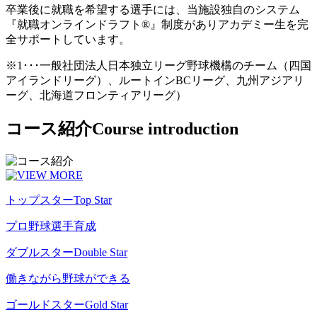
卒業後に就職を希望する選手には、当施設独自のシステム
『就職オンラインドラフト®』制度がありアカデミー生を完
全サポートしています。
※1･･･一般社団法人日本独立リーグ野球機構のチーム（四国
アイランドリーグ）、ルートインBCリーグ、九州アジアリ
ーグ、北海道フロンティアリーグ）
コース紹介
Course introduction
トップスター
Top Star
プロ野球選手育成
ダブルスター
Double Star
働きながら野球ができる
ゴールドスター
Gold Star