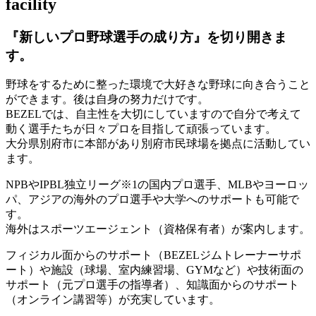
facility
『新しいプロ野球選手の成り方』を
切り開きま
す。
野球をするために整った環境で大好きな野球に向き合うこと
ができます。後は自身の努力だけです。
BEZELでは、自主性を大切にしていますので自分で考えて
動く選手たちが日々プロを目指して頑張っています。
大分県別府市に本部があり別府市民球場を拠点に活動してい
ます。
NPBやIPBL独立リーグ※1の国内プロ選手、MLBやヨーロッ
パ、アジアの海外のプロ選手や大学へのサポートも可能で
す。
海外はスポーツエージェント（資格保有者）が案内します。
フィジカル面からのサポート（BEZELジムトレーナーサポ
ート）や施設（球場、室内練習場、GYMなど）や技術面の
サポート（元プロ選手の指導者）、知識面からのサポート
（オンライン講習等）が充実しています。