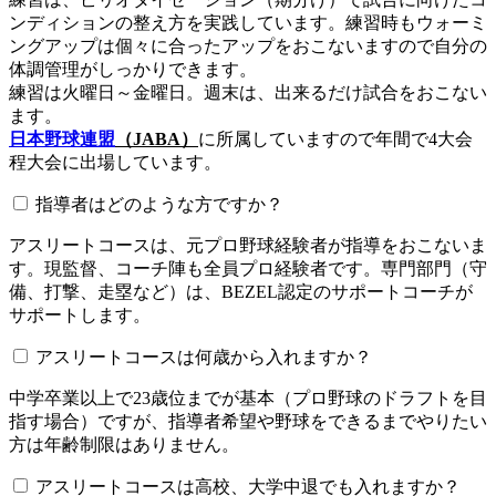
ンディションの整え方を実践しています。練習時もウォーミ
ングアップは個々に合ったアップをおこないますので自分の
体調管理がしっかりできます。
練習は火曜日～金曜日。週末は、出来るだけ試合をおこない
ます。
日本野球連盟
（JABA）
に所属していますので年間で4大会
程大会に出場しています。
指導者はどのような方ですか？
アスリートコースは、元プロ野球経験者が指導をおこないま
す。現監督、コーチ陣も全員プロ経験者です。専門部門（守
備、打撃、走塁など）は、BEZEL認定のサポートコーチが
サポートします。
アスリートコースは何歳から入れますか？
中学卒業以上で23歳位までが基本（プロ野球のドラフトを目
指す場合）ですが、指導者希望や野球をできるまでやりたい
方は年齢制限はありません。
アスリートコースは高校、大学中退でも入れますか？