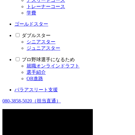
アスリートコース
トレーナーコース
学費
ゴールドスター
ダブルスター
シニアスター
ジュニアスター
プロ野球選手になるため
就職オンラインドラフト
選手紹介
OB進路
パラアスリート支援
080-3858-5020
（担当直通）