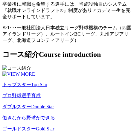
卒業後に就職を希望する選手には、当施設独自のシステム
『就職オンラインドラフト®』制度がありアカデミー生を完
全サポートしています。
※1･･･一般社団法人日本独立リーグ野球機構のチーム（四国
アイランドリーグ）、ルートインBCリーグ、九州アジアリ
ーグ、北海道フロンティアリーグ）
コース紹介
Course introduction
トップスター
Top Star
プロ野球選手育成
ダブルスター
Double Star
働きながら野球ができる
ゴールドスター
Gold Star