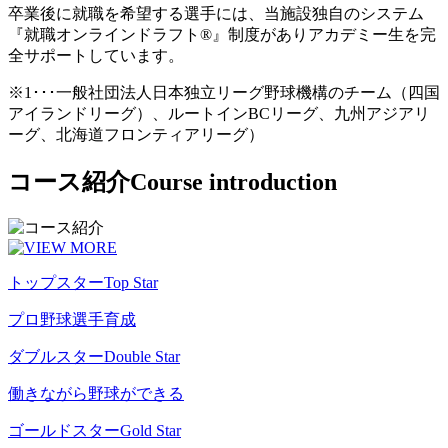
卒業後に就職を希望する選手には、当施設独自のシステム
『就職オンラインドラフト®』制度がありアカデミー生を完
全サポートしています。
※1･･･一般社団法人日本独立リーグ野球機構のチーム（四国
アイランドリーグ）、ルートインBCリーグ、九州アジアリ
ーグ、北海道フロンティアリーグ）
コース紹介
Course introduction
トップスター
Top Star
プロ野球選手育成
ダブルスター
Double Star
働きながら野球ができる
ゴールドスター
Gold Star