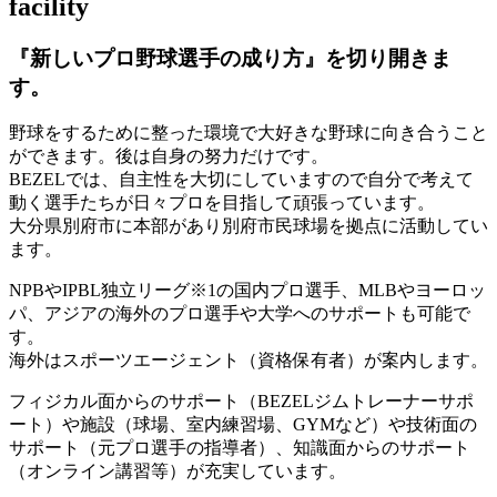
facility
『新しいプロ野球選手の成り方』を
切り開きま
す。
野球をするために整った環境で大好きな野球に向き合うこと
ができます。後は自身の努力だけです。
BEZELでは、自主性を大切にしていますので自分で考えて
動く選手たちが日々プロを目指して頑張っています。
大分県別府市に本部があり別府市民球場を拠点に活動してい
ます。
NPBやIPBL独立リーグ※1の国内プロ選手、MLBやヨーロッ
パ、アジアの海外のプロ選手や大学へのサポートも可能で
す。
海外はスポーツエージェント（資格保有者）が案内します。
フィジカル面からのサポート（BEZELジムトレーナーサポ
ート）や施設（球場、室内練習場、GYMなど）や技術面の
サポート（元プロ選手の指導者）、知識面からのサポート
（オンライン講習等）が充実しています。