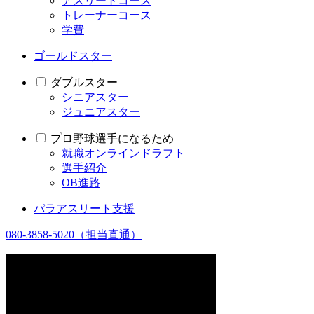
アスリートコース
トレーナーコース
学費
ゴールドスター
ダブルスター
シニアスター
ジュニアスター
プロ野球選手になるため
就職オンラインドラフト
選手紹介
OB進路
パラアスリート支援
080-3858-5020
（担当直通）