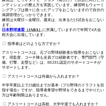
ンディションの整え方を実践しています。練習時もウォーミ
ングアップは個々に合ったアップをおこないますので自分の
体調管理がしっかりできます。
練習は火曜日～金曜日。週末は、出来るだけ試合をおこない
ます。
日本野球連盟
（JABA）
に所属していますので年間で4大会
程大会に出場しています。
指導者はどのような方ですか？
アスリートコースは、元プロ野球経験者が指導をおこないま
す。現監督、コーチ陣も全員プロ経験者です。専門部門（守
備、打撃、走塁など）は、BEZEL認定のサポートコーチが
サポートします。
アスリートコースは何歳から入れますか？
中学卒業以上で23歳位までが基本（プロ野球のドラフトを目
指す場合）ですが、指導者希望や野球をできるまでやりたい
方は年齢制限はありません。
アスリートコースは高校、大学中退でも入れますか？