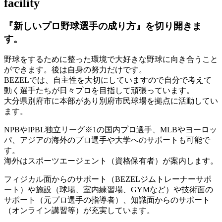
facility
『新しいプロ野球選手の成り方』を
切り開きま
す。
野球をするために整った環境で大好きな野球に向き合うこと
ができます。後は自身の努力だけです。
BEZELでは、自主性を大切にしていますので自分で考えて
動く選手たちが日々プロを目指して頑張っています。
大分県別府市に本部があり別府市民球場を拠点に活動してい
ます。
NPBやIPBL独立リーグ※1の国内プロ選手、MLBやヨーロッ
パ、アジアの海外のプロ選手や大学へのサポートも可能で
す。
海外はスポーツエージェント（資格保有者）が案内します。
フィジカル面からのサポート（BEZELジムトレーナーサポ
ート）や施設（球場、室内練習場、GYMなど）や技術面の
サポート（元プロ選手の指導者）、知識面からのサポート
（オンライン講習等）が充実しています。