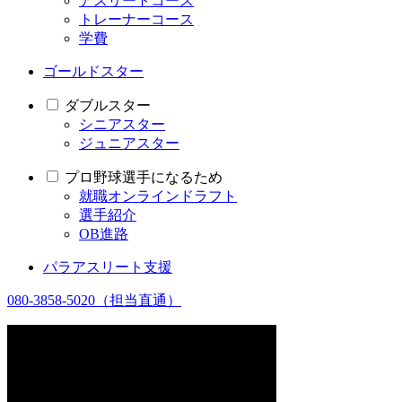
アスリートコース
トレーナーコース
学費
ゴールドスター
ダブルスター
シニアスター
ジュニアスター
プロ野球選手になるため
就職オンラインドラフト
選手紹介
OB進路
パラアスリート支援
080-3858-5020
（担当直通）