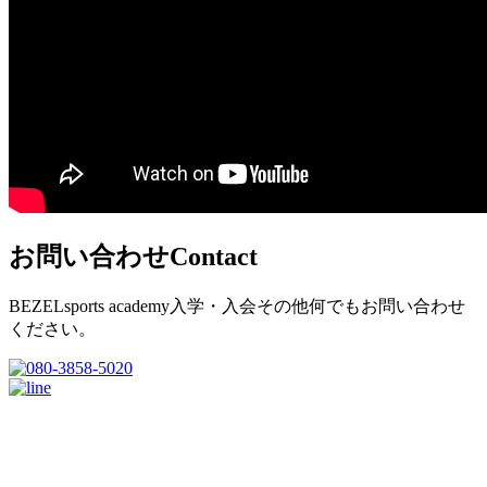
お問い合わせ
Contact
BEZELsports academy入学・入会その他何でもお問い合わせ
ください。