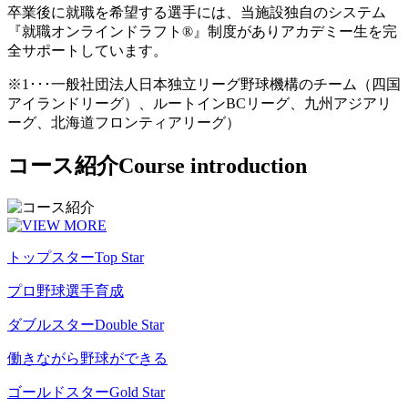
卒業後に就職を希望する選手には、当施設独自のシステム
『就職オンラインドラフト®』制度がありアカデミー生を完
全サポートしています。
※1･･･一般社団法人日本独立リーグ野球機構のチーム（四国
アイランドリーグ）、ルートインBCリーグ、九州アジアリ
ーグ、北海道フロンティアリーグ）
コース紹介
Course introduction
トップスター
Top Star
プロ野球選手育成
ダブルスター
Double Star
働きながら野球ができる
ゴールドスター
Gold Star