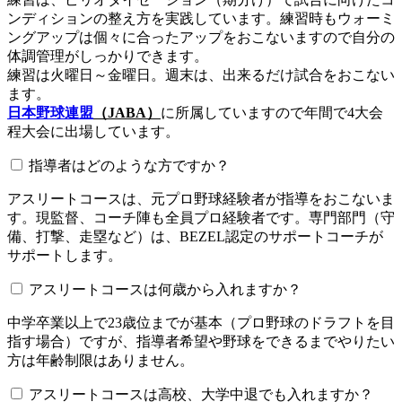
ンディションの整え方を実践しています。練習時もウォーミ
ングアップは個々に合ったアップをおこないますので自分の
体調管理がしっかりできます。
練習は火曜日～金曜日。週末は、出来るだけ試合をおこない
ます。
日本野球連盟
（JABA）
に所属していますので年間で4大会
程大会に出場しています。
指導者はどのような方ですか？
アスリートコースは、元プロ野球経験者が指導をおこないま
す。現監督、コーチ陣も全員プロ経験者です。専門部門（守
備、打撃、走塁など）は、BEZEL認定のサポートコーチが
サポートします。
アスリートコースは何歳から入れますか？
中学卒業以上で23歳位までが基本（プロ野球のドラフトを目
指す場合）ですが、指導者希望や野球をできるまでやりたい
方は年齢制限はありません。
アスリートコースは高校、大学中退でも入れますか？