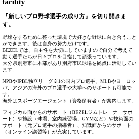
facility
『新しいプロ野球選手の成り方』を
切り開きま
す。
野球をするために整った環境で大好きな野球に向き合うこと
ができます。後は自身の努力だけです。
BEZELでは、自主性を大切にしていますので自分で考えて
動く選手たちが日々プロを目指して頑張っています。
大分県別府市に本部があり別府市民球場を拠点に活動してい
ます。
NPBやIPBL独立リーグ※1の国内プロ選手、MLBやヨーロッ
パ、アジアの海外のプロ選手や大学へのサポートも可能で
す。
海外はスポーツエージェント（資格保有者）が案内します。
フィジカル面からのサポート（BEZELジムトレーナーサポ
ート）や施設（球場、室内練習場、GYMなど）や技術面の
サポート（元プロ選手の指導者）、知識面からのサポート
（オンライン講習等）が充実しています。