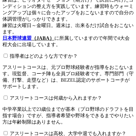
ンディションの整え方を実践しています。練習時もウォーミ
ングアップは個々に合ったアップをおこないますので自分の
体調管理がしっかりできます。
練習は火曜日～金曜日。週末は、出来るだけ試合をおこない
ます。
日本野球連盟
（JABA）
に所属していますので年間で4大会
程大会に出場しています。
指導者はどのような方ですか？
アスリートコースは、元プロ野球経験者が指導をおこないま
す。現監督、コーチ陣も全員プロ経験者です。専門部門（守
備、打撃、走塁など）は、BEZEL認定のサポートコーチが
サポートします。
アスリートコースは何歳から入れますか？
中学卒業以上で23歳位までが基本（プロ野球のドラフトを目
指す場合）ですが、指導者希望や野球をできるまでやりたい
方は年齢制限はありません。
アスリートコースは高校、大学中退でも入れますか？