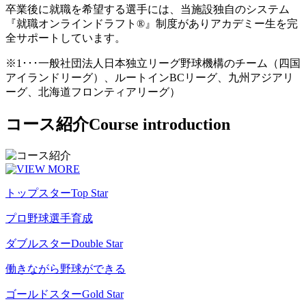
卒業後に就職を希望する選手には、当施設独自のシステム
『就職オンラインドラフト®』制度がありアカデミー生を完
全サポートしています。
※1･･･一般社団法人日本独立リーグ野球機構のチーム（四国
アイランドリーグ）、ルートインBCリーグ、九州アジアリ
ーグ、北海道フロンティアリーグ）
コース紹介
Course introduction
トップスター
Top Star
プロ野球選手育成
ダブルスター
Double Star
働きながら野球ができる
ゴールドスター
Gold Star