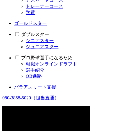
アスリートコース
トレーナーコース
学費
ゴールドスター
ダブルスター
シニアスター
ジュニアスター
プロ野球選手になるため
就職オンラインドラフト
選手紹介
OB進路
パラアスリート支援
080-3858-5020
（担当直通）