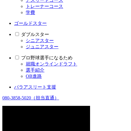
アスリートコース
トレーナーコース
学費
ゴールドスター
ダブルスター
シニアスター
ジュニアスター
プロ野球選手になるため
就職オンラインドラフト
選手紹介
OB進路
パラアスリート支援
080-3858-5020
（担当直通）