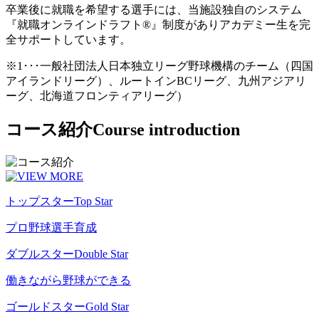
卒業後に就職を希望する選手には、当施設独自のシステム
『就職オンラインドラフト®』制度がありアカデミー生を完
全サポートしています。
※1･･･一般社団法人日本独立リーグ野球機構のチーム（四国
アイランドリーグ）、ルートインBCリーグ、九州アジアリ
ーグ、北海道フロンティアリーグ）
コース紹介
Course introduction
トップスター
Top Star
プロ野球選手育成
ダブルスター
Double Star
働きながら野球ができる
ゴールドスター
Gold Star