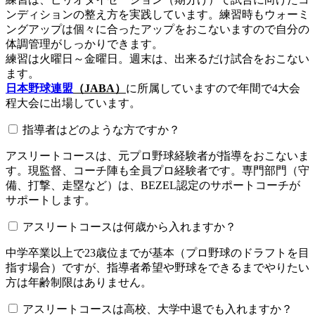
ンディションの整え方を実践しています。練習時もウォーミ
ングアップは個々に合ったアップをおこないますので自分の
体調管理がしっかりできます。
練習は火曜日～金曜日。週末は、出来るだけ試合をおこない
ます。
日本野球連盟
（JABA）
に所属していますので年間で4大会
程大会に出場しています。
指導者はどのような方ですか？
アスリートコースは、元プロ野球経験者が指導をおこないま
す。現監督、コーチ陣も全員プロ経験者です。専門部門（守
備、打撃、走塁など）は、BEZEL認定のサポートコーチが
サポートします。
アスリートコースは何歳から入れますか？
中学卒業以上で23歳位までが基本（プロ野球のドラフトを目
指す場合）ですが、指導者希望や野球をできるまでやりたい
方は年齢制限はありません。
アスリートコースは高校、大学中退でも入れますか？