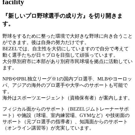
facility
『新しいプロ野球選手の成り方』を
切り開きま
す。
野球をするために整った環境で大好きな野球に向き合うこと
ができます。後は自身の努力だけです。
BEZELでは、自主性を大切にしていますので自分で考えて
動く選手たちが日々プロを目指して頑張っています。
大分県別府市に本部があり別府市民球場を拠点に活動してい
ます。
NPBやIPBL独立リーグ※1の国内プロ選手、MLBやヨーロッ
パ、アジアの海外のプロ選手や大学へのサポートも可能で
す。
海外はスポーツエージェント（資格保有者）が案内します。
フィジカル面からのサポート（BEZELジムトレーナーサポ
ート）や施設（球場、室内練習場、GYMなど）や技術面の
サポート（元プロ選手の指導者）、知識面からのサポート
（オンライン講習等）が充実しています。