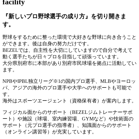
facility
『新しいプロ野球選手の成り方』を
切り開きま
す。
野球をするために整った環境で大好きな野球に向き合うこと
ができます。後は自身の努力だけです。
BEZELでは、自主性を大切にしていますので自分で考えて
動く選手たちが日々プロを目指して頑張っています。
大分県別府市に本部があり別府市民球場を拠点に活動してい
ます。
NPBやIPBL独立リーグ※1の国内プロ選手、MLBやヨーロッ
パ、アジアの海外のプロ選手や大学へのサポートも可能で
す。
海外はスポーツエージェント（資格保有者）が案内します。
フィジカル面からのサポート（BEZELジムトレーナーサポ
ート）や施設（球場、室内練習場、GYMなど）や技術面の
サポート（元プロ選手の指導者）、知識面からのサポート
（オンライン講習等）が充実しています。