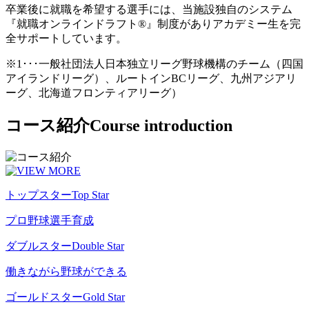
卒業後に就職を希望する選手には、当施設独自のシステム
『就職オンラインドラフト®』制度がありアカデミー生を完
全サポートしています。
※1･･･一般社団法人日本独立リーグ野球機構のチーム（四国
アイランドリーグ）、ルートインBCリーグ、九州アジアリ
ーグ、北海道フロンティアリーグ）
コース紹介
Course introduction
トップスター
Top Star
プロ野球選手育成
ダブルスター
Double Star
働きながら野球ができる
ゴールドスター
Gold Star