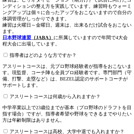
ンディションの整え方を実践しています。練習時もウォーミ
ングアップは個々に合ったアップをおこないますので自分の
体調管理がしっかりできます。
練習は火曜日～金曜日。週末は、出来るだけ試合をおこない
ます。
日本野球連盟
（JABA）
に所属していますので年間で4大会
程大会に出場しています。
指導者はどのような方ですか？
アスリートコースは、元プロ野球経験者が指導をおこないま
す。現監督、コーチ陣も全員プロ経験者です。専門部門（守
備、打撃、走塁など）は、BEZEL認定のサポートコーチが
サポートします。
アスリートコースは何歳から入れますか？
中学卒業以上で23歳位までが基本（プロ野球のドラフトを目
指す場合）ですが、指導者希望や野球をできるまでやりたい
方は年齢制限はありません。
アスリートコースは高校、大学中退でも入れますか？