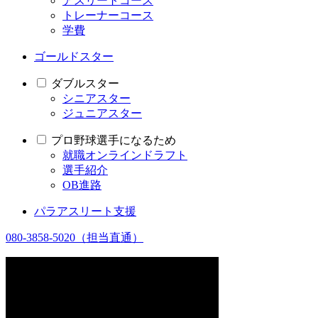
アスリートコース
トレーナーコース
学費
ゴールドスター
ダブルスター
シニアスター
ジュニアスター
プロ野球選手になるため
就職オンラインドラフト
選手紹介
OB進路
パラアスリート支援
080-3858-5020
（担当直通）