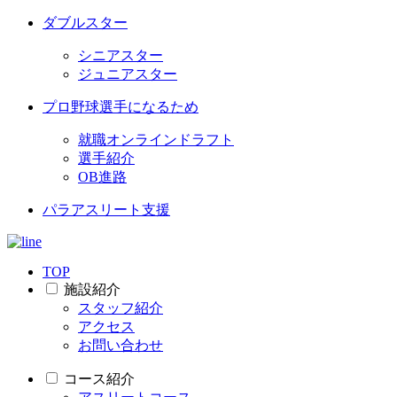
ダブルスター
シニアスター
ジュニアスター
プロ野球選手になるため
就職オンラインドラフト
選手紹介
OB進路
パラアスリート支援
TOP
施設紹介
スタッフ紹介
アクセス
お問い合わせ
コース紹介