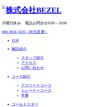
月曜日休み 電話お問合せ9:00～18:00
080-3858-5020
（担当直通）
TOP
施設紹介
スタッフ紹介
アクセス
お問い合わせ
コース紹介
アスリートコース
トレーナーコース
学費
ゴールドスター