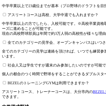
中学卒業以上で23歳位までが基本（プロ野球のドラフトを
アスリートコースは高校、大学中退でも入れますか？
中学卒業以上の方でしたら、入校可能です。※高校卒業資
ーズに進めることが可能です。
現在の高校野球部員は年間で約3万人弱の高校性が様々な理
全てのカテゴリーの見学会、オープンキャンパスはいつされてい
全てのカテゴリーの見学は連絡を頂ければ、いつでも練習参
います。
社会人又は学生ですが週末のみ参加したいのですが可能で
個人の都合のつく時間で野球をすることができるダブルスター
BEZELのトレーニングGYMは利用できますか？​​​​​
アスリートコース、トレーナーコースは、大分市内の
BEZE
できます。