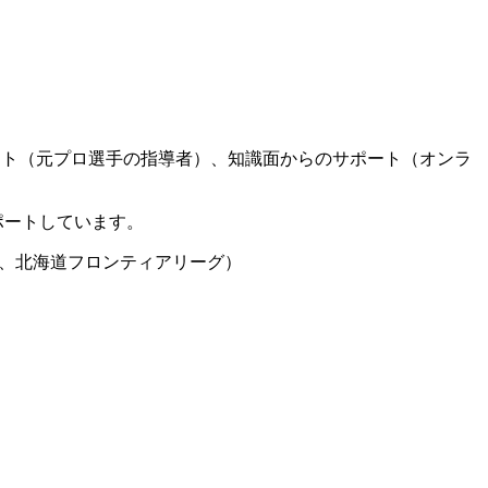
ート（元プロ選手の指導者）、知識面からのサポート（オンラ
ポートしています。
グ、北海道フロンティアリーグ）