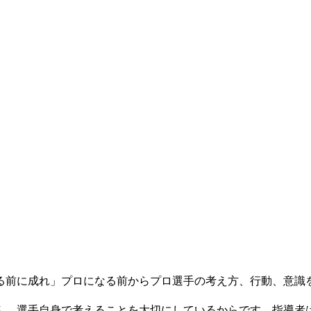
る前に成れ」プロになる前からプロ選手の考え方、行動、意識
ん。選手自身で考えることを大切にしているからです。指導者