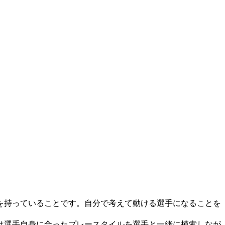
を持っていることです。自分で考えて動ける選手になることを
は選手自身に合ったプレースタイルを選手と一緒に模索しなが