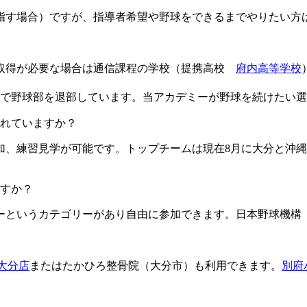
目指す場合）ですが、指導者希望や野球をできるまでやりたい方
格取得が必要な場合は通信課程の学校（提携高校
府内高等学校
由で野球部を退部しています。当アカデミーが野球を続けたい
ますか？​​​​​
加、練習見学が可能です。トップチームは現在8月に大分と沖縄
すか？
というカテゴリーがあり自由に参加できます。日本野球機構（
L大分店
またはたかひろ整骨院（大分市）も利用できます。
別府