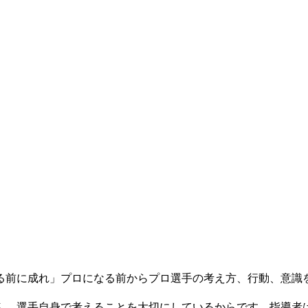
る前に成れ」プロになる前からプロ選手の考え方、行動、意識
ん。選手自身で考えることを大切にしているからです。指導者