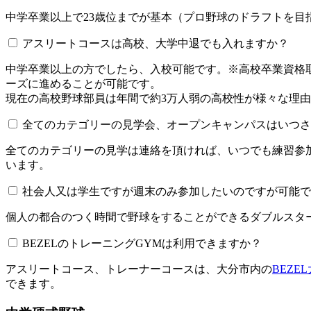
中学卒業以上で23歳位までが基本（プロ野球のドラフトを
アスリートコースは高校、大学中退でも入れますか？
中学卒業以上の方でしたら、入校可能です。※高校卒業資
ーズに進めることが可能です。
現在の高校野球部員は年間で約3万人弱の高校性が様々な理
全てのカテゴリーの見学会、オープンキャンパスはいつされてい
全てのカテゴリーの見学は連絡を頂ければ、いつでも練習参
います。
社会人又は学生ですが週末のみ参加したいのですが可能で
個人の都合のつく時間で野球をすることができるダブルスター
BEZELのトレーニングGYMは利用できますか？​​​​​
アスリートコース、トレーナーコースは、大分市内の
BEZE
できます。