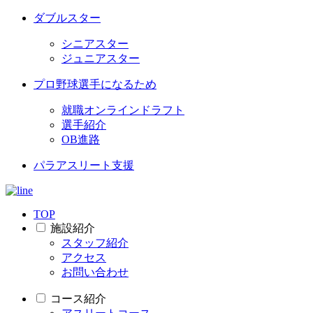
ダブルスター
シニアスター
ジュニアスター
プロ野球選手になるため
就職オンラインドラフト
選手紹介
OB進路
パラアスリート支援
TOP
施設紹介
スタッフ紹介
アクセス
お問い合わせ
コース紹介