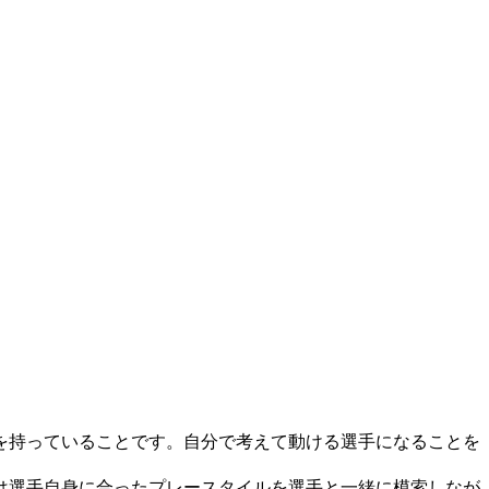
を持っていることです。自分で考えて動ける選手になることを
は選手自身に合ったプレースタイルを選手と一緒に模索しなが