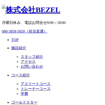
月曜日休み 電話お問合せ9:00～18:00
080-3858-5020
（担当直通）
TOP
施設紹介
スタッフ紹介
アクセス
お問い合わせ
コース紹介
アスリートコース
トレーナーコース
学費
ゴールドスター