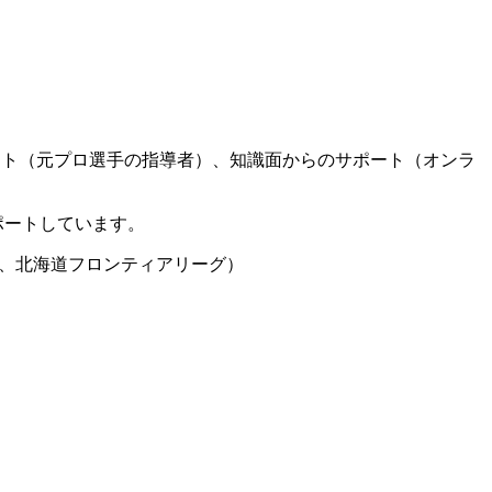
ート（元プロ選手の指導者）、知識面からのサポート（オンラ
ポートしています。
グ、北海道フロンティアリーグ）