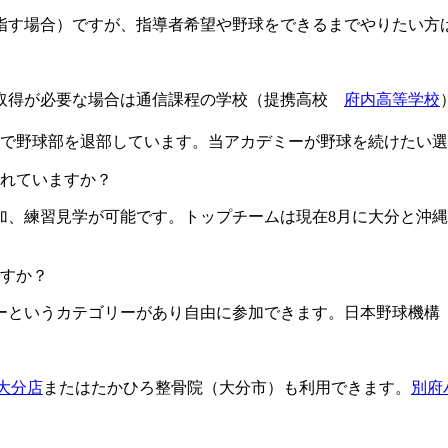
目指す場合）ですが、指導者希望や野球をできるまでやりたい方
格取得が必要な場合は通信課程の学校（提携高校
府内高等学校
由で野球部を退部しています。当アカデミーが野球を続けたい
ますか？​​​​​
加、練習見学が可能です。トップチームは現在8月に大分と沖縄
すか？
というカテゴリーがあり自由に参加できます。日本野球機構（
L大分店
またはたかひろ整骨院（大分市）も利用できます。
別府