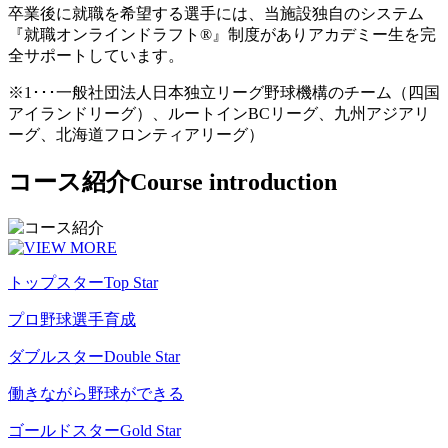
卒業後に就職を希望する選手には、当施設独自のシステム
『就職オンラインドラフト®』制度がありアカデミー生を完
全サポートしています。
※1･･･一般社団法人日本独立リーグ野球機構のチーム（四国
アイランドリーグ）、ルートインBCリーグ、九州アジアリ
ーグ、北海道フロンティアリーグ）
コース紹介
Course introduction
トップスター
Top Star
プロ野球選手育成
ダブルスター
Double Star
働きながら野球ができる
ゴールドスター
Gold Star