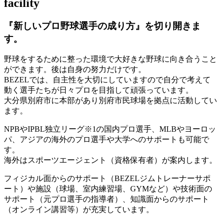
facility
『新しいプロ野球選手の成り方』を
切り開きま
す。
野球をするために整った環境で大好きな野球に向き合うこと
ができます。後は自身の努力だけです。
BEZELでは、自主性を大切にしていますので自分で考えて
動く選手たちが日々プロを目指して頑張っています。
大分県別府市に本部があり別府市民球場を拠点に活動してい
ます。
NPBやIPBL独立リーグ※1の国内プロ選手、MLBやヨーロッ
パ、アジアの海外のプロ選手や大学へのサポートも可能で
す。
海外はスポーツエージェント（資格保有者）が案内します。
フィジカル面からのサポート（BEZELジムトレーナーサポ
ート）や施設（球場、室内練習場、GYMなど）や技術面の
サポート（元プロ選手の指導者）、知識面からのサポート
（オンライン講習等）が充実しています。