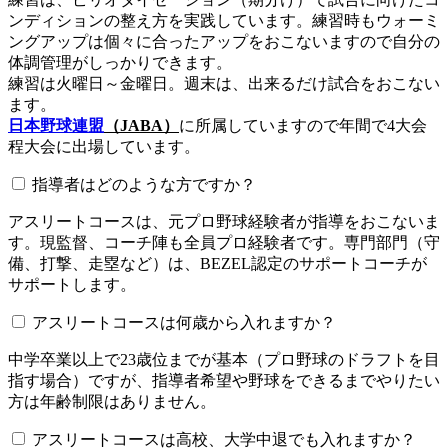
ンディションの整え方を実践しています。練習時もウォーミ
ングアップは個々に合ったアップをおこないますので自分の
体調管理がしっかりできます。
練習は火曜日～金曜日。週末は、出来るだけ試合をおこない
ます。
日本野球連盟
（JABA）
に所属していますので年間で4大会
程大会に出場しています。
指導者はどのような方ですか？
アスリートコースは、元プロ野球経験者が指導をおこないま
す。現監督、コーチ陣も全員プロ経験者です。専門部門（守
備、打撃、走塁など）は、BEZEL認定のサポートコーチが
サポートします。
アスリートコースは何歳から入れますか？
中学卒業以上で23歳位までが基本（プロ野球のドラフトを目
指す場合）ですが、指導者希望や野球をできるまでやりたい
方は年齢制限はありません。
アスリートコースは高校、大学中退でも入れますか？