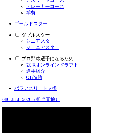
アスリートコース
トレーナーコース
学費
ゴールドスター
ダブルスター
シニアスター
ジュニアスター
プロ野球選手になるため
就職オンラインドラフト
選手紹介
OB進路
パラアスリート支援
080-3858-5020
（担当直通）