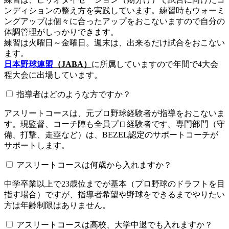
ンディションの整え方を実践しています。練習時もウォーミ
ングアップは個々に合ったアップをおこないますので自分の
体調管理がしっかりできます。
練習は火曜日～金曜日。週末は、出来るだけ試合をおこない
ます。
日本野球連盟
（JABA）
に所属していますので年間で4大会
程大会に出場しています。
指導者はどのような方ですか？
アスリートコースは、元プロ野球経験者が指導をおこないま
す。現監督、コーチ陣も全員プロ経験者です。専門部門（守
備、打撃、走塁など）は、BEZEL認定のサポートコーチが
サポートします。
アスリートコースは何歳から入れますか？
中学卒業以上で23歳位までが基本（プロ野球のドラフトを目
指す場合）ですが、指導者希望や野球をできるまでやりたい
方は年齢制限はありません。
アスリートコースは高校、大学中退でも入れますか？