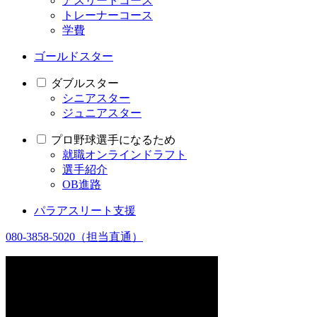
アスリートコース
トレーナーコース
学費
ゴールドスター
ダブルスター
シニアスター
ジュニアスター
プロ野球選手になるため
就職オンラインドラフト
選手紹介
OB進路
パラアスリート支援
080-3858-5020
（担当直通）