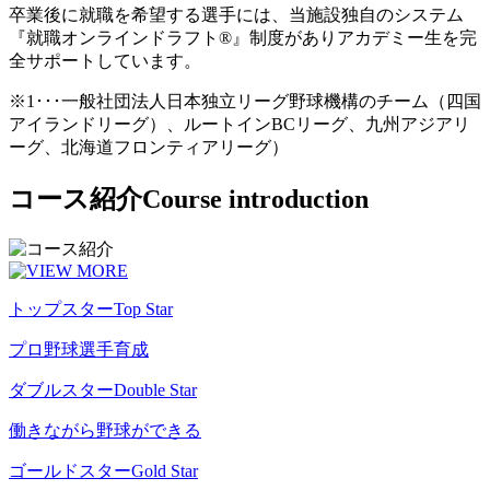
卒業後に就職を希望する選手には、当施設独自のシステム
『就職オンラインドラフト®』制度がありアカデミー生を完
全サポートしています。
※1･･･一般社団法人日本独立リーグ野球機構のチーム（四国
アイランドリーグ）、ルートインBCリーグ、九州アジアリ
ーグ、北海道フロンティアリーグ）
コース紹介
Course introduction
トップスター
Top Star
プロ野球選手育成
ダブルスター
Double Star
働きながら野球ができる
ゴールドスター
Gold Star