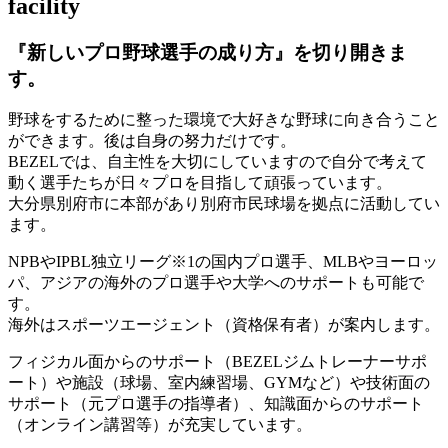
facility
『新しいプロ野球選手の成り方』を
切り開きま
す。
野球をするために整った環境で大好きな野球に向き合うこと
ができます。後は自身の努力だけです。
BEZELでは、自主性を大切にしていますので自分で考えて
動く選手たちが日々プロを目指して頑張っています。
大分県別府市に本部があり別府市民球場を拠点に活動してい
ます。
NPBやIPBL独立リーグ※1の国内プロ選手、MLBやヨーロッ
パ、アジアの海外のプロ選手や大学へのサポートも可能で
す。
海外はスポーツエージェント（資格保有者）が案内します。
フィジカル面からのサポート（BEZELジムトレーナーサポ
ート）や施設（球場、室内練習場、GYMなど）や技術面の
サポート（元プロ選手の指導者）、知識面からのサポート
（オンライン講習等）が充実しています。