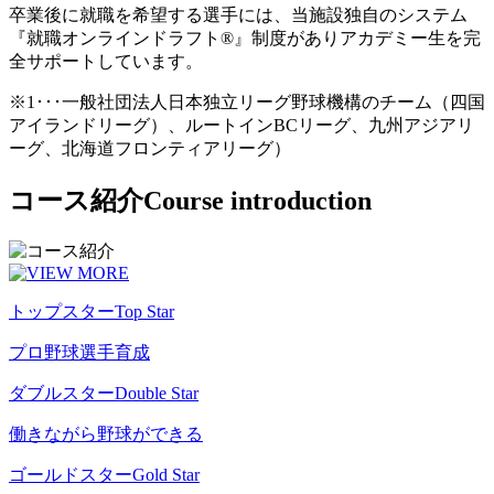
卒業後に就職を希望する選手には、当施設独自のシステム
『就職オンラインドラフト®』制度がありアカデミー生を完
全サポートしています。
※1･･･一般社団法人日本独立リーグ野球機構のチーム（四国
アイランドリーグ）、ルートインBCリーグ、九州アジアリ
ーグ、北海道フロンティアリーグ）
コース紹介
Course introduction
トップスター
Top Star
プロ野球選手育成
ダブルスター
Double Star
働きながら野球ができる
ゴールドスター
Gold Star