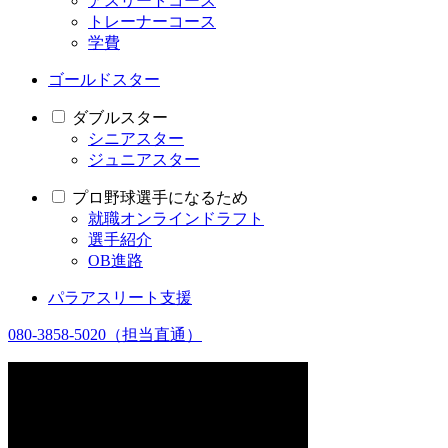
アスリートコース
トレーナーコース
学費
ゴールドスター
ダブルスター
シニアスター
ジュニアスター
プロ野球選手になるため
就職オンラインドラフト
選手紹介
OB進路
パラアスリート支援
080-3858-5020
（担当直通）