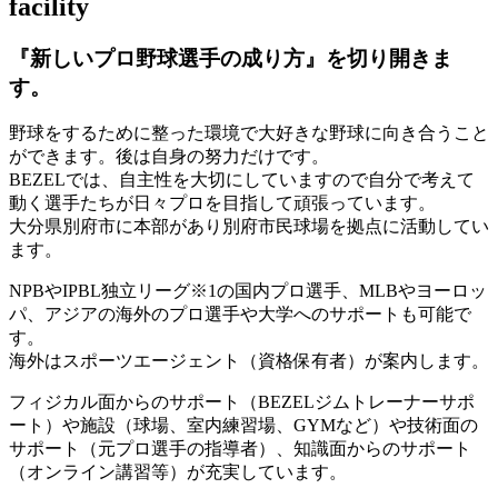
facility
『新しいプロ野球選手の成り方』を
切り開きま
す。
野球をするために整った環境で大好きな野球に向き合うこと
ができます。後は自身の努力だけです。
BEZELでは、自主性を大切にしていますので自分で考えて
動く選手たちが日々プロを目指して頑張っています。
大分県別府市に本部があり別府市民球場を拠点に活動してい
ます。
NPBやIPBL独立リーグ※1の国内プロ選手、MLBやヨーロッ
パ、アジアの海外のプロ選手や大学へのサポートも可能で
す。
海外はスポーツエージェント（資格保有者）が案内します。
フィジカル面からのサポート（BEZELジムトレーナーサポ
ート）や施設（球場、室内練習場、GYMなど）や技術面の
サポート（元プロ選手の指導者）、知識面からのサポート
（オンライン講習等）が充実しています。