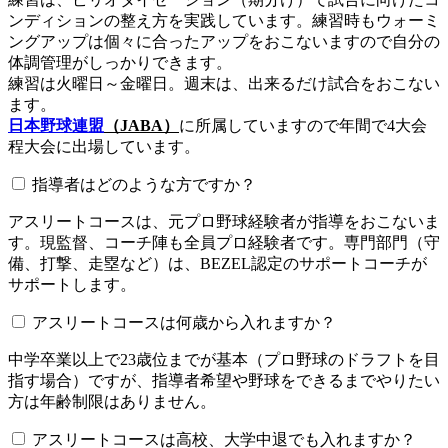
ンディションの整え方を実践しています。練習時もウォーミ
ングアップは個々に合ったアップをおこないますので自分の
体調管理がしっかりできます。
練習は火曜日～金曜日。週末は、出来るだけ試合をおこない
ます。
日本野球連盟
（JABA）
に所属していますので年間で4大会
程大会に出場しています。
指導者はどのような方ですか？
アスリートコースは、元プロ野球経験者が指導をおこないま
す。現監督、コーチ陣も全員プロ経験者です。専門部門（守
備、打撃、走塁など）は、BEZEL認定のサポートコーチが
サポートします。
アスリートコースは何歳から入れますか？
中学卒業以上で23歳位までが基本（プロ野球のドラフトを目
指す場合）ですが、指導者希望や野球をできるまでやりたい
方は年齢制限はありません。
アスリートコースは高校、大学中退でも入れますか？