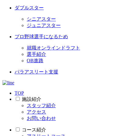
ダブルスター
シニアスター
ジュニアスター
プロ野球選手になるため
就職オンラインドラフト
選手紹介
OB進路
パラアスリート支援
TOP
施設紹介
スタッフ紹介
アクセス
お問い合わせ
コース紹介