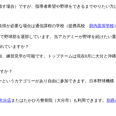
目指す場合）ですが、指導者希望や野球をできるまでやりたい方
格取得が必要な場合は通信課程の学校（提携高校
府内高等学校
由で野球部を退部しています。当アカデミーが野球を続けたい
ますか？​​​​​
加、練習見学が可能です。トップチームは現在8月に大分と沖縄
すか？
というカテゴリーがあり自由に参加できます。日本野球機構（
L大分店
またはたかひろ整骨院（大分市）も利用できます。
別府