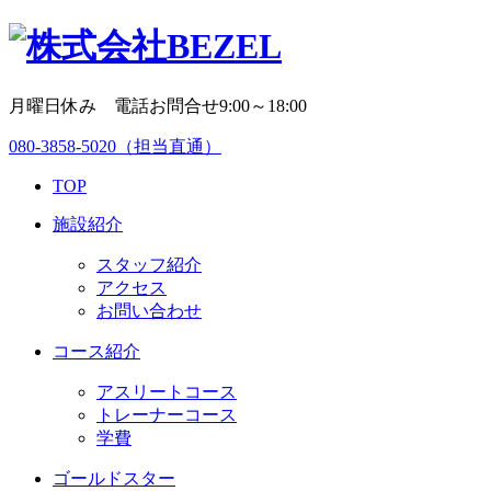
月曜日休み 電話お問合せ9:00～18:00
080-3858-5020
（担当直通）
TOP
施設紹介
スタッフ紹介
アクセス
お問い合わせ
コース紹介
アスリートコース
トレーナーコース
学費
ゴールドスター