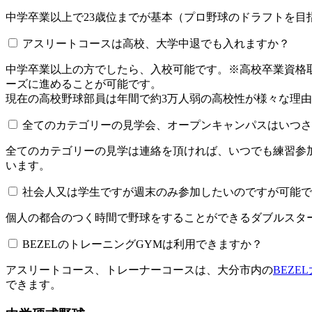
中学卒業以上で23歳位までが基本（プロ野球のドラフトを
アスリートコースは高校、大学中退でも入れますか？
中学卒業以上の方でしたら、入校可能です。※高校卒業資
ーズに進めることが可能です。
現在の高校野球部員は年間で約3万人弱の高校性が様々な理
全てのカテゴリーの見学会、オープンキャンパスはいつされてい
全てのカテゴリーの見学は連絡を頂ければ、いつでも練習参
います。
社会人又は学生ですが週末のみ参加したいのですが可能で
個人の都合のつく時間で野球をすることができるダブルスター
BEZELのトレーニングGYMは利用できますか？​​​​​
アスリートコース、トレーナーコースは、大分市内の
BEZE
できます。