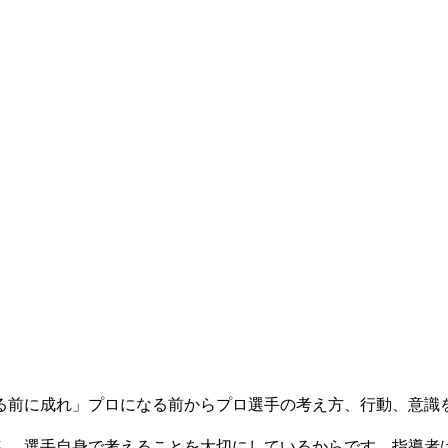
る前に成れ」プロになる前からプロ選手の考え方、行動、意識
ん。選手自身で考えることを大切にしているからです。指導者