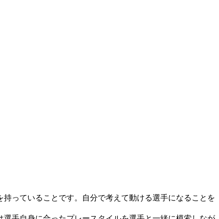
を持っていることです。自分で考えて動ける選手になることを
は選手自身に合ったプレースタイルを選手と一緒に模索しなが