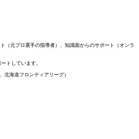
ート（元プロ選手の指導者）、知識面からのサポート（オンラ
ポートしています。
グ、北海道フロンティアリーグ）